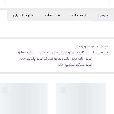
بررسی
توضیحات
مشخصات
نظرات کاربران
دسته‌بندی
:
مایو زنانه
برچسب‌ها :
مایو کاپ دار
مایو اسلیپ
مایو استخری
مایو فیتن
مایو
مایو زنانه
مایو_فانتزی
مایو ضد کلر
مایو پلنگی زنانه
مایو پلنگی اسلیپ زنانه