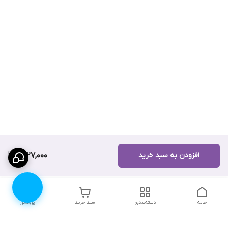
افزودن به سبد خرید
1,827,000
خانه
دسته‌بندی
سبد خرید
پروفایل