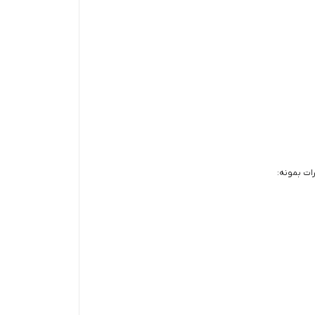
ات بمونه: