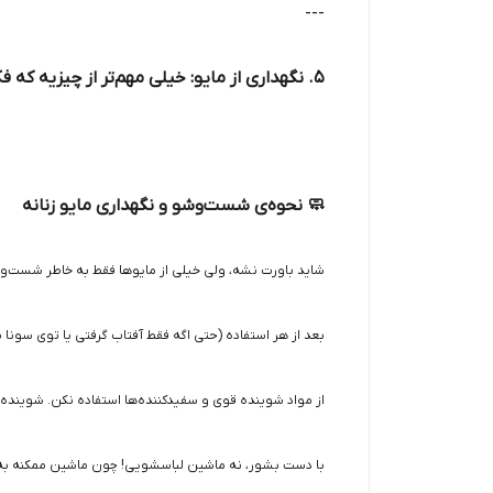
---
۵. نگهداری از مایو: خیلی مهم‌تر از چیزیه که فکر می‌کنی!
🧼 نحوه‌ی شست‌وشو و نگهداری مایو زنانه
شاید باورت نشه، ولی خیلی از مایوها فقط به خاطر شست‌وش
بعد از هر استفاده (حتی اگه فقط آفتاب گرفتی یا توی سونا 
از مواد شوینده قوی و سفیدکننده‌ها استفاده نکن. شوین
با دست بشور، نه ماشین لباسشویی! چون ماشین ممکنه به ب