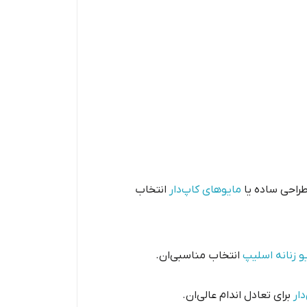
طراحی ساده یا
مایوهای کاپ‌دار
انتخاب
و زنانه اسلیپ
انتخاب مناسبی‌ان.
دار
برای تعادل اندام عالی‌ان.