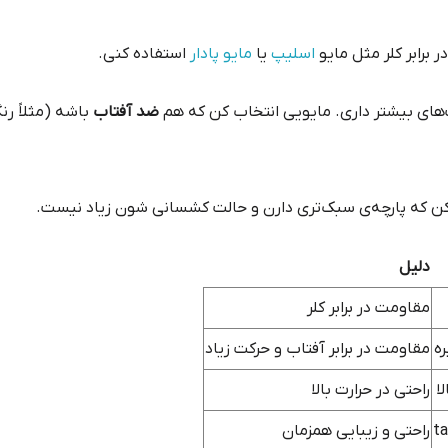
ر برابر کلر مثل مایو
اسلیپ
یا
مایو پادار
استفاده کنی.
ت‌های بیشتر داری. مایویی انتخاب کن که هم
ضد آفتاب
باشه (مثلاً ر
ه کن که پارچه‌ی سبک‌تری دارن و حالت کشسانی شون زیاد نیست.
دلیل
مقاومت در برابر کلر
ه
مقاومت در برابر آفتاب و حرکت زیاد
ا
راحتی در حرارت بالا
راحتی و زیبایی همزمان