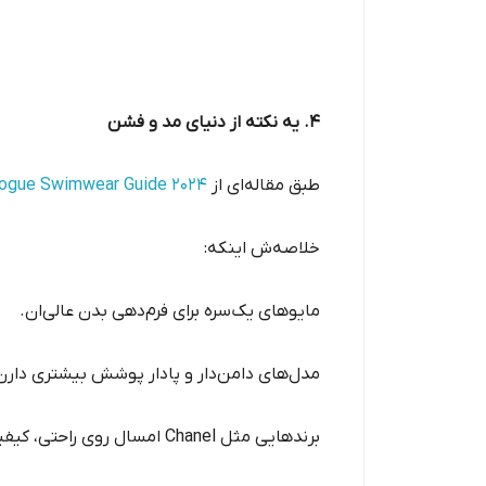
۴. یه نکته از دنیای مد و فشن
طبق مقاله‌ای از
Vogue Swimwear Guide 2024
خلاصه‌ش اینکه:
مایوهای یک‌سره برای فرم‌دهی بدن عالی‌ان.
مدل‌های دامن‌دار و پادار پوشش بیشتری دارن
برندهایی مثل Chanel امسال روی راحتی، کیفیت پارچه و تناسب با بدن تمرکز کردن، مخصوصاً برای مدل‌هایی با بند قابل تنظیم یا پارچه‌ی کشی.