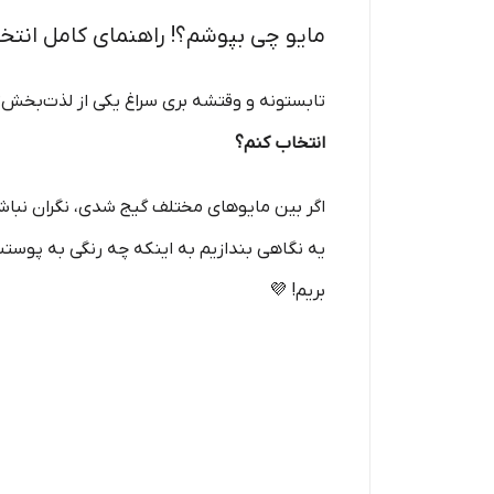
مایو چی بپوشم؟! راهنمای کامل انتخ
تابستونه و وقتشه بری سراغ یکی از لذت‌بخش‌تر
انتخاب کنم؟
اگر بین مایوهای مختلف گیج شدی، نگران نباش! ت
یه نگاهی بندازیم به اینکه چه رنگی به پوستت 
بریم! 💜