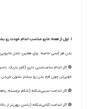
۱. اول از همه: مایو مناسب اندام خودت رو بشناس
بدن هر کسی خاصه. برای همین، مدل مایویی که
🟣 اگر اندام ساعت‌شنی داری (کمر باریک، باس
خوبی‌ان چون فرم بدن رو بیشتر نشون می‌دن.
🟣 اگر اندامت سیبی‌شکله (شکم برجسته، پاها ل
🟣 اگر اندامت گلابی‌شکله (باسن پهن‌تر از بال