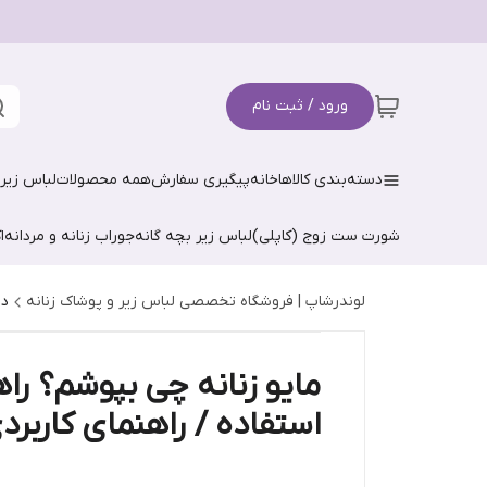
ورود / ثبت نام
دسته‌بندی کالاها
خانه
پیگیری سفارش
همه محصولات
لباس زیر 
شورت ست زوج (کاپلی)
لباس زیر بچه گانه
جوراب زنانه و مردانه
ا
لوندرشاپ | فروشگاه تخصصی لباس زیر و پوشاک زنانه
دا
مایو زنانه چی بپوشم؟ را
استفاده / راهنمای کاربرد