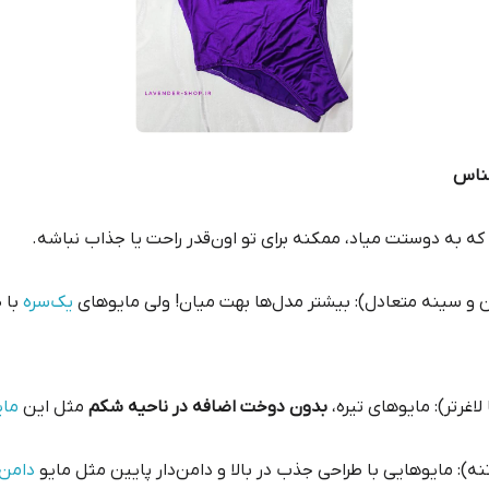
 به دوستت میاد، ممکنه برای تو اون‌قدر راحت یا جذاب نباشه.
ن و سینه متعادل): بیشتر مدل‌ها بهت میان! ولی مایوهای
یک‌سره
با 
اغرتر): مایوهای تیره،
بدون دوخت اضافه در ناحیه شکم
مثل این
مای
اتنه): مایوهایی با طراحی جذب در بالا و دامن‌دار پایین مثل مایو
دامن‌