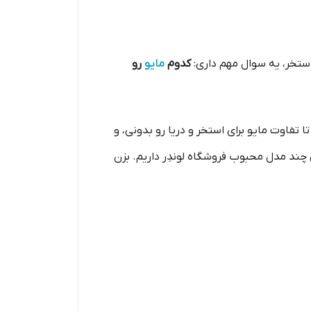
استخر، یه سوال مهم داری:
کدوم
مایو
رو
 تفاوت مایو برای استخر و دریا رو بدونی، و
 چند مدل محبوب فروشگاه لوندِر داریم. بزن