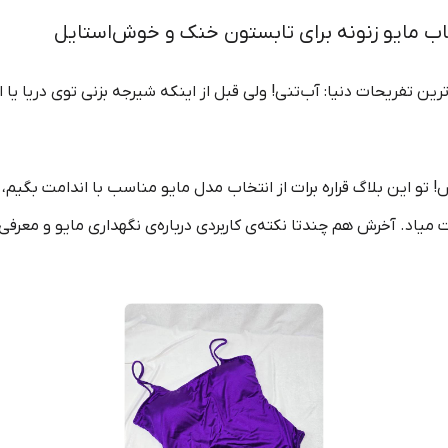
اب مایو زنونه برای تابستون خنک و خوش‌استایل
ین تفریحات دنیا: آب‌تنی! ولی قبل از اینکه شیرجه بزنی توی دریا یا 
و این بلاگ قراره برات از انتخاب مدل مایو مناسب با اندامت بگیم، تا
میاد. آخرش هم چندتا نکته‌ی کاربردی درباره‌ی نگهداری مایو و معرفی