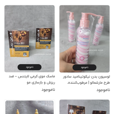
ناموجود
ناموجود
ماسک موی کرمی لایتنس – ضد
لوسیون بدن نیکوتینامید سادور
ریزش و بازسازی مو
طرح مارشمالو | مرطوب‌کننده،
جذب سریع و سبک
ناموجود
ناموجود