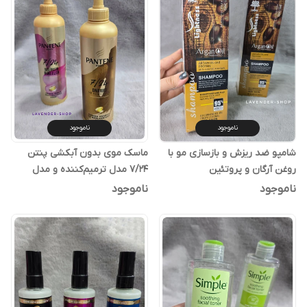
ناموجود
ناموجود
شامپو ضد ریزش و بازسازی مو با
ماسک موی بدون آبکشی پنتن
روغن آرگان و پروتئین
7/24 مدل ترمیم‌کننده و مدل
فرکننده – Pantene Pro-V
ناموجود
ناموجود
Leave-In Cream