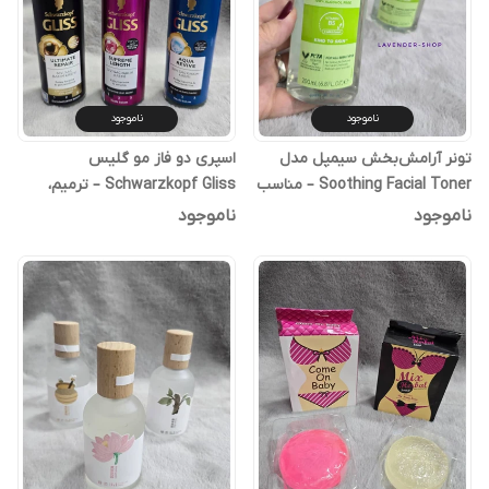
ناموجود
ناموجود
تونر آرامش‌بخش سیمپل مدل
اسپری دو فاز مو گلیس
Soothing Facial Toner – مناسب
Schwarzkopf Gliss – ترمیم،
انواع پوست
رطوبت و نرمی مو
ناموجود
ناموجود