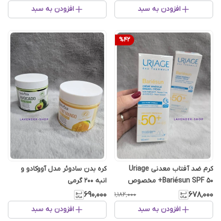
افزودن به سبد
افزودن به سبد
%
42
کرم ضد آفتاب معدنی Uriage
کره بدن سادوئر مدل آووکادو و
Bariésun SPF 50+ مخصوص
انبه ۲۰۰ گرمی
پوست‌های حساس و خشک
۶۹۰٬۰۰۰
۶۷۸٬۰۰۰
۱٬۱۸۲٬۰۰۰
افزودن به سبد
افزودن به سبد