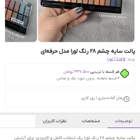
پالت سایه چشم 28 رنگ لورا مدل حرفه‌ای
برند:
Lura | لورا
هر قسط با ترب‌پی:
۳۳۷٬۵۰۰
تومان
۴ قسط ماهانه. بدون سود، چک و ضامن.
زمان آماده‌سازی
1
روز کاری
توضیحات
مشخصات
نظرات کاربران
پالت سایه چشم 28 رنگ لورا یک انتخاب کامل و کاربردی برای آرایش