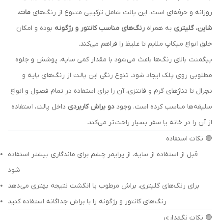
روزانه و حرفه‌ای است. این پالت شامل ترکیبی متنوع از رنگ‌های
مات،
شاین، گلیتری
به همراه
رنگ‌های مناسب کانتور و رژگونه
بوده و امکان
خلق انواع میکاپ ملایم تا غلیظ را فراهم می‌کند.
پیگمنت بالای رنگ‌ها باعث می‌شود با مقدار کمی سایه، پوشش و جلوه
مطلوبی روی پلک ایجاد شود. تنوع رنگی این پالت از رنگ‌های پایه و
نچرال تا تناژهای گرم و فانتزی، آن را برای استفاده در تمام فصول و انواع
سلیقه‌ها مناسب کرده است. وجود
دو براش کاربردی
داخل پالت، استفاده
از آن را در خانه یا سفر بسیار راحت‌تر می‌کند.
🟣 نکات استفاده
قبل از استفاده از سایه، از پرایمر چشم برای ماندگاری بیشتر استفاده
شود
برای رنگ‌های گلیتری، براش مرطوب یا انگشت نتیجه بهتری می‌دهد
رنگ‌های کانتور و رژگونه را با براش جداگانه استفاده کنید
🟣 نکات نگهداری