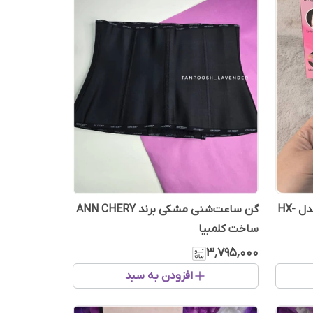
مو‌زن بینی و ابرو شارژی بانوان مدل HX-
گن ساعت‌شنی مشکی برند ANN CHERY
ساخت کلمبیا
۳٬۷۹۵٬۰۰۰
افزودن به سبد