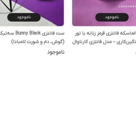
ناموجود
ناموجود
اسکه فانتزی قرمز زنانه با تور
ست فانتزی Bunny Black سه‌
گین‌کاری – مدل فانتزی کارناوال
(گوش، دم و شورت لامبادا)
ناموجود