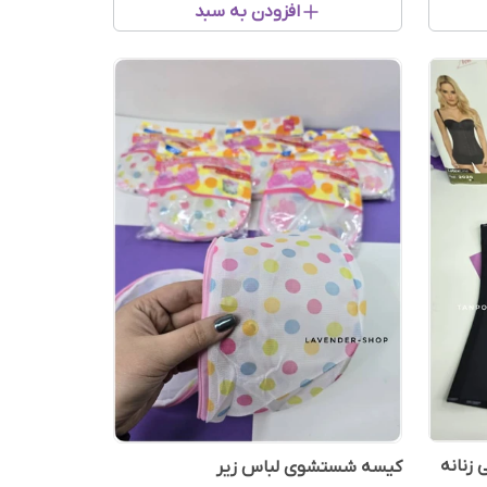
افزودن به سبد
زنانه
کیسه شستشوی لباس زیر