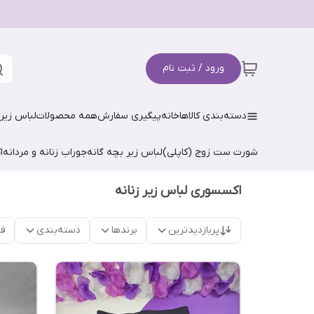
ورود / ثبت نام
دسته‌بندی کالاها
خانه
پیگیری سفارش
همه محصولات
لباس زیر 
شورت ست زوج (کاپلی)
لباس زیر بچه گانه
جوراب زنانه و مردانه
ا
اکسسوری لباس زیر زنانه
پربازدیدترین
برندها
دسته‌بندی
فق