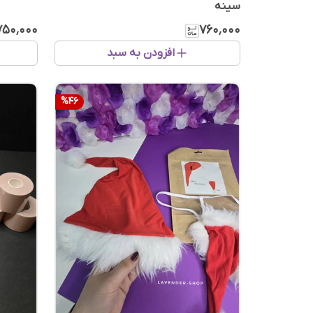
سینه
۷۵۰٬۰۰۰
۷۶۰٬۰۰۰
افزودن به سبد
%
46