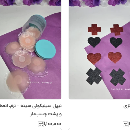
تزی
نیپل سیلیکونی سینه – نرم، انعطا
و پشت چسب‌دار
۱٬۱۰۰٬۰۰۰