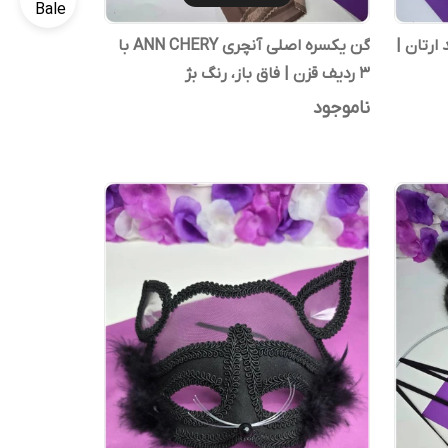
ارتان |
گن یکسره اصلی آنچری ANN CHERY با
۳ ردیف قزن | فاق باز، رنگ بژ
ناموجود