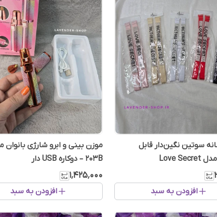
نه سوتین نگین‌دار قابل
Love Se
203B – دوکاره USB دار
۱٬۴۲۵٬۰۰۰
افزودن به سبد
افزودن به سبد