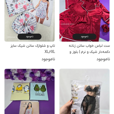
ناموجود
ناموجود
ست لباس خواب ساتن زنانه
تاپ و شلوارک ساتن شیک سایز
دکمه‌دار شیک و نرم | بلوز و
XL,2XL
شلوارک راحت
ناموجود
ناموجود