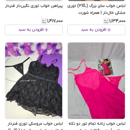
پیراهن خواب توری نگین‌دار فنردار
لباس خواب سایز بزرگ (3XL) توری
مشکی خال‌دار | همراه شورت
بک‌لس ست
۱٬۴۱۷٬۰۰۰
۱٬۱۳۴٬۰۰۰
افزودن به سبد
افزودن به سبد
لباس خواب زنانه تمام تور دو تکه
لباس خواب عروسکی توری فنردار