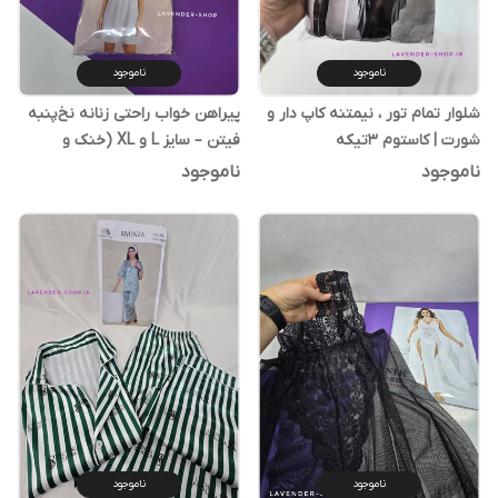
ناموجود
ناموجود
شلوار تمام تور ، نیمتنه کاپ دار و
پیراهن خواب راحتی زنانه نخ‌پنبه
شورت | کاستوم ۳تیکه
فیتن – سایز L و XL (خنک و
مناسب لباس‌خواب)
ناموجود
ناموجود
ناموجود
ناموجود