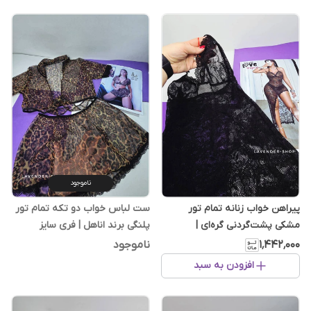
ناموجود
پیراهن خواب زنانه تمام تور
ست لباس خواب دو تکه تمام تور
مشکی پشت‌گردنی گره‌ای |
پلنگی برند اناهل | فری سایز
سایزبندی L تا 3XL
۱٬۴۴۲٬۰۰۰
ناموجود
افزودن به سبد