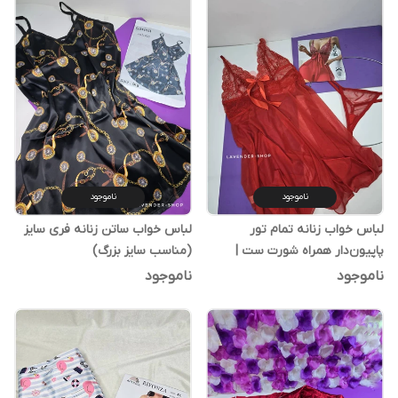
ناموجود
ناموجود
لباس خواب زنانه تمام تور
لباس خواب ساتن زنانه فری سایز
پاپیون‌دار همراه شورت ست |
(مناسب سایز بزرگ)
فری‌سایز
ناموجود
ناموجود