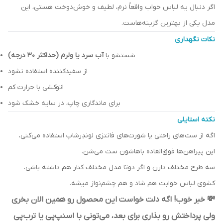
اگر دنبال یه لباس خواب واقعاً نرم، لطیف و خوش‌دوخت هستی، این
مدل یکی از بهترین گزینه‌هاست.
نکات نگهداری
شستشو با
آب سرد یا ولرم (حداکثر ۳۰ درجه)
از سفیدکننده استفاده نشود
اتوکشی با حرارت کم
برای ماندگاری چاپ، در سایه خشک شود
نکته استایلی
اگه از ست‌های راحتی یا شورت‌های فانتزی لوندِرشاپ استفاده می‌کنی،
این پیراهن‌ها فوق‌العاده باهاشون ست می‌شن.
سه طرح مختلف دارن و اگر دوتا مدل مختلف کنار هم داشته باشی،
کشوی لباس خوابت هم شاد و هم چشم‌نواز میشه.
💸 خبر خوب! اگه دلت خواست این محصول رو همین الان بخری
ولی پرداختش رو بذاری برای بعد، می‌تونی با اسنپ‌پی یا ترب‌پی