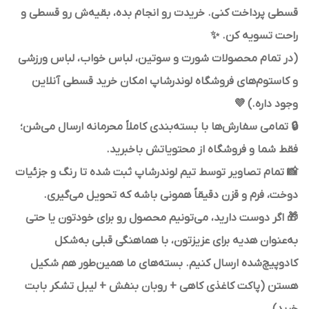
قسطی پرداخت کنی. خریدت رو انجام بده، بقیه‌ش رو قسطی و
راحت تسویه کن. ✨
(در تمام محصولات شورت و سوتین، لباس خواب، لباس ورزشی
و کاستوم‌های فروشگاه لوندرشاپ امکان خرید قسطی آنلاین
وجود داره.) 💜
🔒 تمامی سفارش‌ها با بسته‌بندی کاملاً محرمانه ارسال می‌شن؛
فقط شما و فروشگاه از محتویاتش باخبرید.
📸 تمام تصاویر توسط تیم لوندرشاپ ثبت شده تا رنگ و جزئیات
دوخت، فرم و قزن دقیقاً همونی باشه که تحویل می‌گیری.
🎁 اگر دوست دارید، می‌تونیم محصول رو برای خودتون یا حتی
به‌عنوان هدیه برای عزیزتون، با هماهنگی قبلی به‌شکل
کادوپیچ‌شده ارسال کنیم. بسته‌های ما همین‌طور هم شکیل
هستن (پاکت کاغذی کاهی + روبان بنفش + لیبل تشکر بابت
خرید).