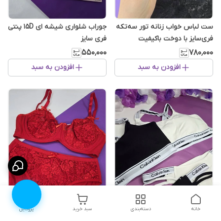
ست لباس خواب زنانه تور سه‌تکه
جوراب شلواری شیشه ای 15D پنتی
فری‌سایز با دوخت باکیفیت
فری سایز
۵۵۰٬۰۰۰
۷۸۰٬۰۰۰
افزودن به سبد
افزودن به سبد
خانه
دسته‌بندی
سبد خرید
پروفایل