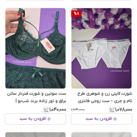
%
8
شورت کاپلی زن و شوهری طرح
ست سوتین و شورت فنردار ساتن
تام و جری – ست زوجی فانتزی
براق و تور زنانه برند شب‌بو |
هارنس دار
۱٬۰۴۰٬۰۰۰
۱٬۰۷۸٬۰۰۰
۱٬۱۷۴٬۰۰۰
افزودن به سبد
افزودن به سبد