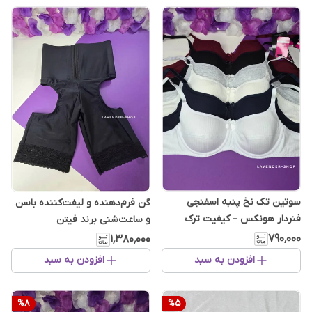
سوتین تک نخ پنبه اسفنجی
گن فرم‌دهنده و لیفت‌کننده باسن
فنردار هونکس – کیفیت ترک
و ساعت‌شنی برند فیتن
۷۹۰٬۰۰۰
۱٬۳۸۰٬۰۰۰
افزودن به سبد
افزودن به سبد
%
8
%
5