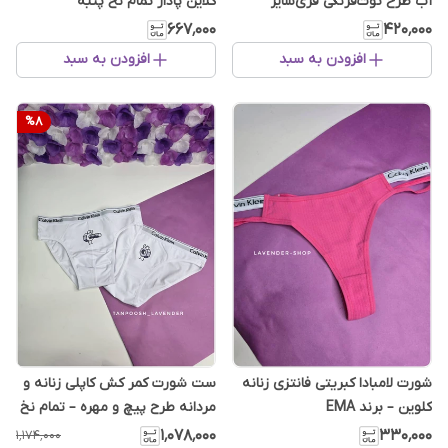
آب طرح توت‌فرنگی فری‌سایز
کلاین پادار تمام نخ پنبه
۶۶۷٬۰۰۰
۴۲۰٬۰۰۰
افزودن به سبد
افزودن به سبد
%
8
شورت لامبادا کبریتی فانتزی زنانه
ست شورت کمر کش کاپلی زنانه و
کلوین – برند EMA
مردانه طرح پیچ و مهره – تمام نخ
پنبه لطیف - ست فان
۱٬۰۷۸٬۰۰۰
۳۳۰٬۰۰۰
۱٬۱۷۴٬۰۰۰