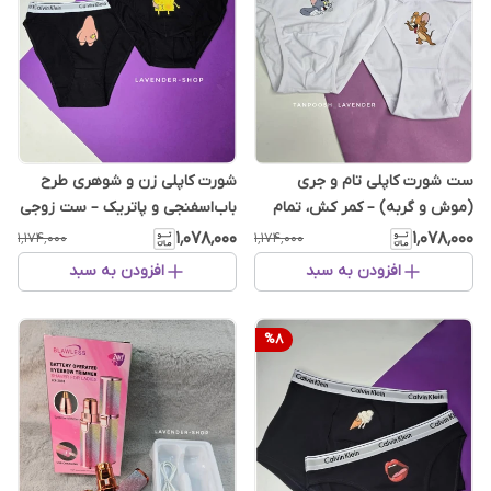
ست شورت کاپلی تام و جری
شورت کاپلی زن و شوهری طرح
(موش و گربه) – کمر کش، تمام
باب‌اسفنجی و پاتریک – ست زوجی
نخ پنبه، فانتزی و راحت - ست فان
فانتزی
۱٬۰۷۸٬۰۰۰
۱٬۰۷۸٬۰۰۰
۱٬۱۷۴٬۰۰۰
۱٬۱۷۴٬۰۰۰
افزودن به سبد
افزودن به سبد
%
8