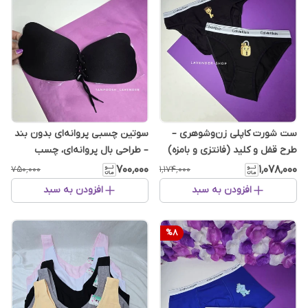
ست شورت کاپلی زن‌وشوهری –
سوتین چسبی پروانه‌ای بدون بند
طرح قفل و کلید (فانتزی و بامزه)
– طراحی بال پروانه‌ای، چسب
سیلیکونی ضدحساسیت
۷۰۰٬۰۰۰
۱٬۰۷۸٬۰۰۰
۷۵۰٬۰۰۰
۱٬۱۷۴٬۰۰۰
افزودن به سبد
افزودن به سبد
%
8