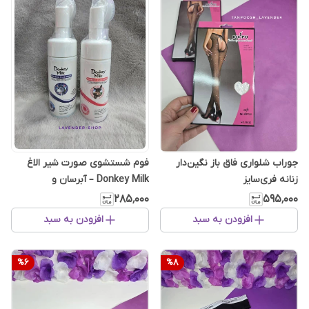
جوراب شلواری فاق باز نگین‌دار
فوم شستشوی صورت شیر الاغ
زنانه فری‌سایز
Donkey Milk – آبرسان و
روشن‌کننده پوست
۲۸۵٬۰۰۰
۵۹۵٬۰۰۰
افزودن به سبد
افزودن به سبد
%
6
%
8