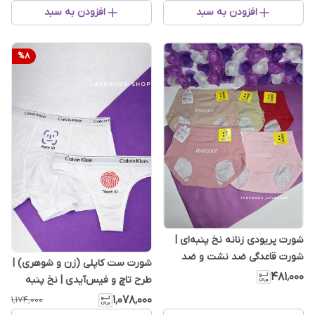
افزودن به سبد
افزودن به سبد
%
8
شورت پریودی زنانه نخ پنبه‌ای |
شورت قاعدگی ضد نشت و ضد
شورت ست کاپلی (زن و شوهری) |
حساسیت
۴۸۱٬۰۰۰
طرح تاچ و فیس‌آیدی | نخ پنبه
اعلا
۱٬۰۷۸٬۰۰۰
۱٬۱۷۴٬۰۰۰