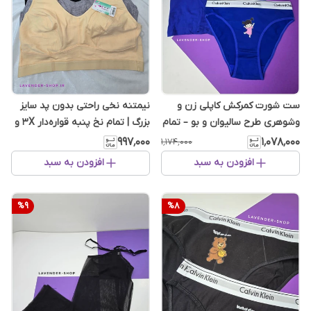
ست شورت کمرکش کاپلی زن و
نیمتنه نخی راحتی بدون پد سایز
وشوهری طرح سالیوان و بو – تمام
بزرگ | تمام نخ پنبه قواره‌دار 3X و
نخ پنبه لطیف
4X
۹۹۷٬۰۰۰
۱٬۰۷۸٬۰۰۰
۱٬۱۷۴٬۰۰۰
افزودن به سبد
افزودن به سبد
%
9
%
8