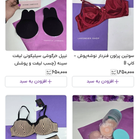
سوتین پرلون فنردار نوشه‌پوش –
نیپل خرگوشی سیلیکونی لیفت
کاپ B
سینه (چسب لیفت و پوشش
سینه)
۶۵۰٬۰۰۰
۱٬۲۵۰٬۰۰۰
افزودن به سبد
افزودن به سبد