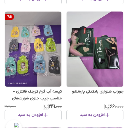
%
11
جوراب شلواری بادکنکی پاره‌نشو
کیسه آب گرم کوچک فانتزی –
مناسب جیب جلوی شورت‌های
پریودی
۲۴۱٬۰۰۰
۶۶۰٬۰۰۰
۲۷۲٬۰۰۰
افزودن به سبد
افزودن به سبد