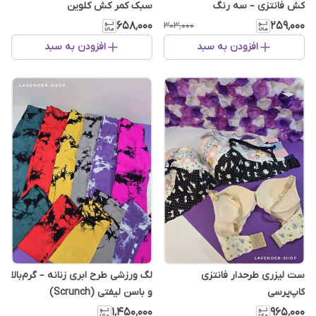
کش فانتزی – سه رنگ
سبک کمر کش کلوین
۶۵۸٬۰۰۰
۲۵۹٬۰۰۰
۳۰۳٬۰۰۰
افزودن به سبد
افزودن به سبد
ست لیزری طرحدار فانتزی
لگ ورزشی طرح ابری زنانه – گرم‌بالا
کاپ‌پرسی
و باسن لیفتی (Scrunch)
۱٬۴۵۰٬۰۰۰
۹۶۵٬۰۰۰