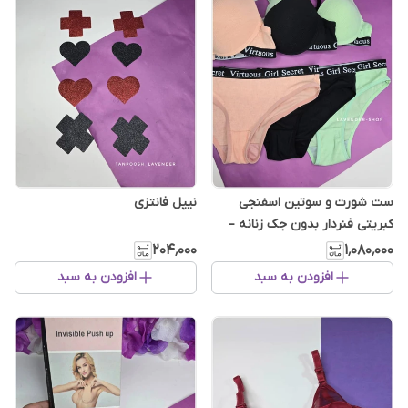
ست شورت و سوتین اسفنجی
نیپل فانتزی
کبریتی فنردار بدون جک زنانه –
Girl Secret
۲۰۴٬۰۰۰
۱٬۰۸۰٬۰۰۰
افزودن به سبد
افزودن به سبد