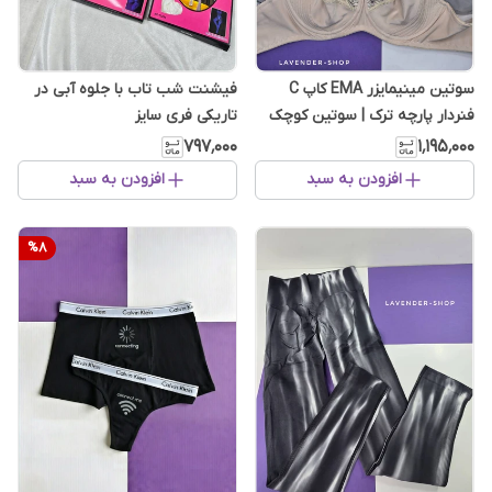
سوتین مینیمایزر EMA کاپ C
فیشنت شب تاب با جلوه آبی در
فنردار پارچه ترک | سوتین کوچک
تاریکی فری سایز
کننده و فرم دهنده سینه
۷۹۷٬۰۰۰
۱٬۱۹۵٬۰۰۰
افزودن به سبد
افزودن به سبد
%
8