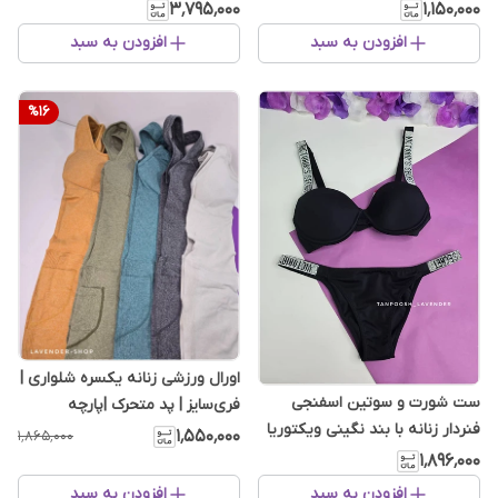
پهلو و پشت
۳٬۷۹۵٬۰۰۰
۱٬۱۵۰٬۰۰۰
افزودن به سبد
افزودن به سبد
%
16
اورال ورزشی زنانه یکسره شلواری |
ست شورت و سوتین اسفنجی
فری‌سایز | پد متحرک |پارچه
فنردار زنانه با بند نگینی ویکتوریا
اورجینال گرم‌بالا
۱٬۵۵۰٬۰۰۰
۱٬۸۶۵٬۰۰۰
سکرت – برند EMA
۱٬۸۹۶٬۰۰۰
افزودن به سبد
افزودن به سبد