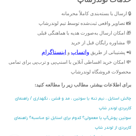
🔒
ارسال با بسته‌بندی کاملاً محرمانه
📸
تصاویر واقعی ثبت‌شده توسط تیم لوندرشاپ
🎁
امکان ارسال به‌صورت هدیه با هماهنگی قبلی
💬
مشاوره رایگان قبل از خرید
واتساپ
اینستاگرام
📲
پشتیبانی از طریق
و
💸
امکان خرید اقساطی آنلاین با اسنپ‌پی و ترب‌پی برای تمامی
محصولات فروشگاه لوندرشاپ
برای اطلاعات بیشتر، مطالب زیر را مطالعه کنید
:
چالش استایل ، نیم تنه یا سوتین ، مد و فشن ، نگهداری / راهنمای
کاربردی لوندر شاپ
سوتین پوش‌آپ یا معمولی؟ کدوم برای استایل تو مناسبه؟ راهنمای
کاربردی از لوندر شاپ