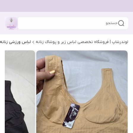
جستجو
لوندرشاپ | فروشگاه تخصصی لباس زیر و پوشاک زنانه
لباس ورزشی زنانه