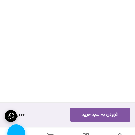
افزودن به سبد خرید
600,000