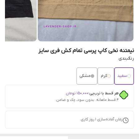
نیمتنه نخی کاپ پرسی تمام کش فری سایز
رنگبندی
سفید
کرم
مشکی
هر قسط با ترب‌پی:
۱۵۰٬۰۰۰
تومان
۴ قسط ماهانه. بدون سود، چک و ضامن.
زمان آماده‌سازی
1
روز کاری