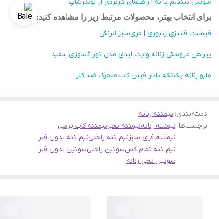
سوتین ببندیم یا نه | راهنمای کاربردی از لوندرشاپ
برای انتخاب بهتر، محصولات مرتبط زیر را مشاهده کنید
:
فیشنت فانتزی زنبوری | فری‌سایز ابرنگی
پیراهن عروسکی زنانه وایت لیدی مدل تور گلدوزی سفید
مایو زنانه یک‌تکه پادار فیتن کاپ متحرک ضد کلر
دسته‌بندی
:
نیمتنه زنانه
برچسب‌ها :
نیمتنه زنانه
نیمتنه نخی
نیمتنه کاپ پرسی
نیمتنه فری سایز
نیم تنه راحتی
نیم تنه بدون فنر
نیم تنه تمام کش
سوتین راحتی
سوتین بدون فنر
سوتین نخی زنانه