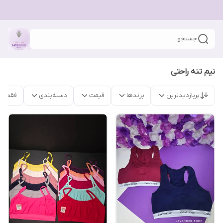
جستجو
نیم تنه راحتی
پربازدیدترین
برندها
قیمت
دسته‌بندی
فقط م