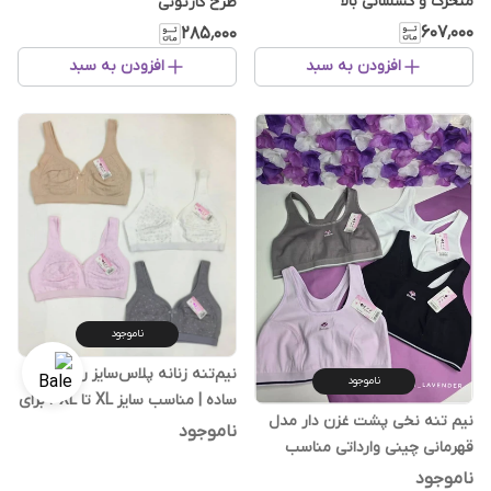
متحرک و کشسانی بالا
طرح کارتونی
۶۰۷٬۰۰۰
۲۸۵٬۰۰۰
افزودن به سبد
افزودن به سبد
ناموجود
نیم‌تنه زنانه پلاس‌سایز راحت و
ناموجود
ساده | مناسب سایز XL تا ۳XL برای
نیم تنه نخی پشت غزن دار مدل
استفاده روزمره
ناموجود
قهرمانی چینی وارداتی مناسب
استفاده روزمره نرم و راحت
ناموجود