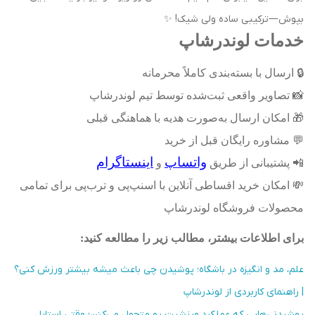
بپوش—ترکیبی ساده ولی شیک! ✨
خدمات لوندرشاپ
🔒
ارسال با بسته‌بندی کاملاً محرمانه
📸
تصاویر واقعی ثبت‌شده توسط تیم لوندرشاپ
🎁
امکان ارسال به‌صورت هدیه با هماهنگی قبلی
💬
مشاوره رایگان قبل از خرید
واتساپ
اینستاگرام
📲
پشتیبانی از طریق
و
💸
امکان خرید اقساطی آنلاین با اسنپ‌پی و ترب‌پی برای تمامی
محصولات فروشگاه لوندرشاپ
برای اطلاعات بیشتر، مطالب زیر را مطالعه کنید
:
علم، مد و انگیزه در باشگاه؛ پوشیدن چی باعث میشه بیشتر ورزش کنی؟
| راهنمای کاربردی از لوندرشاپ
پوشیدنی‌هایی که عملکرد ورزشیت رو متحول می‌کنن؛ وقتی استایل،