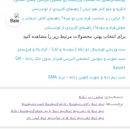
انگیزه و علم کنار هم میان | راهنمای کاربردی از لوندرشاپ
👙 لباس زیر مناسب فرم بدن تو چیه؟ راهنمای کامل انتخاب باحال،
خوش‌فرم و زنونه! | راهنمای کاربردی از لوندرشاپ
برای انتخاب بهتر، محصولات مرتبط زیر را مشاهده کنید
ست ورزشی اورجینال دو تکه (نیم‌تنه و لگ) – گرم بالا و فری‌سایز
ست شورت و سوتین اسفنجی کبریتی فنردار بدون جک زنانه – Girl
Secret
ست نیم تنه و شورت کلوین زنانه – برند EMA
دسته‌بندی
:
لباس زیر زنانه
برچسب‌ها :
نیم تنه راحتی
نیمتنه روزمره
نیمتنه اسپرت
نیمتنه
نیم تنه ورزشی
نیم تنه
نیم تنه با پد متحرک
نیمتنه زنانه
نیم تنه نخی
نیم تنه فری سایز
نیم تنه کش دار