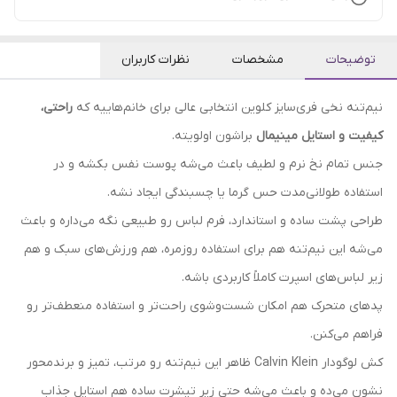
توضیحات
مشخصات
نظرات کاربران
نیم‌تنه نخی فری‌سایز کلوین انتخابی عالی برای خانم‌هاییه که
راحتی،
کیفیت و استایل مینیمال
براشون اولویته.
جنس تمام نخ نرم و لطیف باعث می‌شه پوست نفس بکشه و در
استفاده طولانی‌مدت حس گرما یا چسبندگی ایجاد نشه.
طراحی پشت ساده و استاندارد، فرم لباس رو طبیعی نگه می‌داره و باعث
می‌شه این نیم‌تنه هم برای استفاده روزمره، هم ورزش‌های سبک و هم
زیر لباس‌های اسپرت کاملاً کاربردی باشه.
پدهای متحرک هم امکان شست‌وشوی راحت‌تر و استفاده منعطف‌تر رو
فراهم می‌کنن.
کش لوگودار Calvin Klein ظاهر این نیم‌تنه رو مرتب، تمیز و برندمحور
نشون می‌ده و باعث می‌شه حتی زیر تیشرت ساده هم استایل جذاب