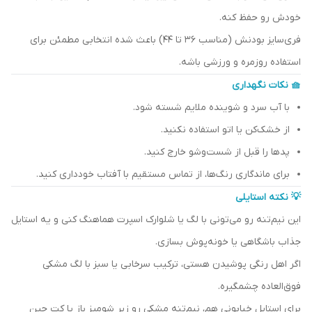
خودش رو حفظ کنه.
فری‌سایز بودنش (مناسب ۳۶ تا ۴۴) باعث شده انتخابی مطمئن برای
استفاده روزمره و ورزشی باشه.
🧺 نکات نگهداری
با آب سرد و شوینده ملایم شسته شود.
از خشک‌کن یا اتو استفاده نکنید.
پدها را قبل از شست‌وشو خارج کنید.
برای ماندگاری رنگ‌ها، از تماس مستقیم با آفتاب خودداری کنید.
💡 نکته استایلی
این نیم‌تنه رو می‌تونی با لگ یا شلوارک اسپرت هماهنگ کنی و یه استایل
جذاب باشگاهی یا خونه‌پوش بسازی.
اگر اهل رنگی پوشیدن هستی، ترکیب سرخابی یا سبز با لگ مشکی
فوق‌العاده چشمگیره.
برای استایل خیابونی هم، نیم‌تنه مشکی رو زیر شومیز باز یا کت جین