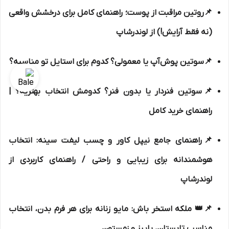
📌روتین مراقبت از پوست؛ راهنمای کامل برای درخشش واقعی
(نه فقط آرایش!) از لوندرشاپ
📌سوتین پوش‌آپ یا معمولی؟ کدوم برای استایل تو مناسبه؟
📌سوتین فنردار یا بدون فنر؟ کدومش انتخاب بهتریه؟ |
راهنمای خرید کامل
📌راهنمای جامع نیپل کاور و چسب لیفت سینه: انتخاب
هوشمندانه برای زیبایی و راحتی / راهنمای کاربردی از
لوندرشاپ
📌👑 ملکه استخر باش: مایو زنانه برای هر فرم بدن، انتخاب
مناسب تابستان، پاییز و زمستون