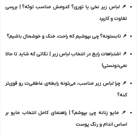
📌
لباس زیر نخی یا توری؟ کدومش مناسب توئه؟
| بررسی
تفاوت و کاربرد
📌
تابستونه؟ چی بپوشیم که راحت، خنک و خوشحال باشیم؟
📌
اشتباهات رایج در انتخاب لباس زیر
| نکاتی که شاید تا حالا
نمی‌دونستی!
📌
چرا لباس زیر مناسب، می‌تونه رابطه‌ی عاطفی‌ت رو قوی‌تر
کنه؟
📌
مایو زنانه چی بپوشم؟
| راهنمای کامل انتخاب مایو بر
اساس اندام و رنگ پوست