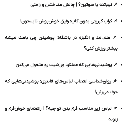
📌
نیم‌تنه یا سوتین؟
| چالش مد، فشن و راحتی
📌
کراپ کبریتی بدون کاپ: رفیق خوش‌پوش تابستون!
📌
علم، مد و انگیزه در باشگاه؛ پوشیدن چی باعث میشه
بیشتر ورزش کنی؟
📌
پوشیدنی‌هایی که عملکرد ورزشیت رو متحول می‌کنن
📌
روان‌شناسی انتخاب لباس‌های فانتزی؛ پوشیدنی‌هایی که
حرف می‌زنن!
📌
لباس زیر مناسب فرم بدن تو چیه؟
| راهنمای خوش‌فرم و
زنونه