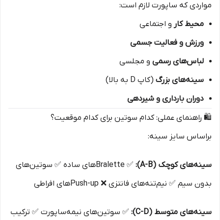
مواردی که ساپورت لازم است:
محیط کار
و اجتماعی
ورزش و فعالیت جسمی
لباس‌های رسمی
و مجلسی
سینه‌های بزرگ
(کاپ D به بالا)
دوران بارداری و شیردهی
🛍️ راهنمای عملی: کدام سوتین برای کدام موقعیت؟
براساس سایز سینه:
سینه‌های کوچک (A-B):
✅ Bralette‌های ساده ✅ سوتین‌های
بدون سیم ✅ نیم‌تنه‌های فانتزی ❌ Push-up‌های افراطی
سینه‌های متوسط (C-D):
✅ سوتین‌های نیمه‌ساپورت ✅ ترکیب