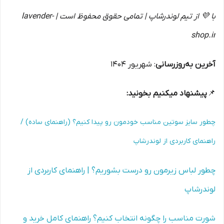
با 💜 از تیم لوندرشاپ | تمامی حقوق محفوظ است | lavender-
shop.ir
آخرین به‌روزرسانی
: شهریور 1404
📌
پیشنهاد میکنیم بخونید:
چطور سایز سوتین مناسب خودمون رو پیدا کنیم؟ (راهنمای ساده) /
راهنمای کاربردی از لوندرشاپ
چطور لباس زیرمون رو درست بشوریم؟ | راهنمای کاربردی از
لوندرشاپ
شورت مناسب را چگونه انتخاب کنیم؟ راهنمای کامل خرید و