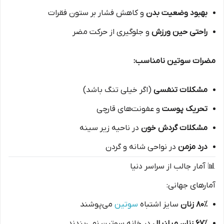
بهبود وضعیت بدن
و کاهش فشار بر ستون فقرات
راحتی حین ورزش
و جلوگیری از حرکت مضر
مضرات سوتین نامناسب:
مشکلات تنفسی
(اگر خیلی تنگ باشد)
تحریک پوست
و عفونت‌های قارچی
مشکلات گردش خون
در ناحیه زیر سینه
درد مزمن
در نواحی شانه و گردن
📊 آمار جالب از سراسر دنیا
آمارهای جهانی:
۸۰٪ زنان
سایز اشتباه
سوتین
می‌پوشند
۶۷٪ زنان میلنیال
در خانه سوتین نمی‌بندند