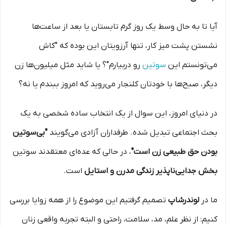
آیا تا به حال وسط یک روز گرم تابستان یا بعد از ساعت‌ها
نشستن پشت میز کار، تنها آرزویتان این بوده که "کاش
می‌تونستم این
سوتین
رو دربیارم"؟ یا شاید مثل میلیون‌ها زن
دیگر، صبح‌ها با خودتان کلنجار می‌روید که امروز ببندم یا نه؟
در دنیای امروز، این سوال از یک انتخاب ساده شخصی به یک
بحث اجتماعی تبدیل شده. طرفداران آزادی می‌گویند
"بی‌سوتین
بودن حق طبیعی زن است"
، در حالی که عده‌ای معتقدند سوتین
بخش جدایی‌ناپذیر زندگی مدرن و استایل
است.
ما در
لوندرشاپ
تصمیم گرفتیم این موضوع را از همه زوایا بررسی
کنیم: از نظر علم، مد، سلامت، راحتی و البته تجربه واقعی زنان