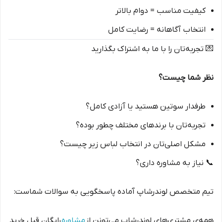
کیفیت مناسب = دوام بالاتر
انتخاب آگاهانه = رضایت کامل
💌 تجربه‌تان را با ما به اشتراک بگذارید
نظر شما چیست؟
طرفدار سوتین هستید یا آزادی کامل؟
تجربه‌تان با برندهای مختلف چطور بوده؟
مشکل اصلی‌تان در انتخاب لباس زیر چیست؟
📞 نیاز به مشاوره داری؟
تیم متخصص لوندرشاپ آماده پاسخگویی به سوالات شماست:
همه‌ی مشتری‌های لوندرشاپ می‌تونن از
مشاوره
رایگان قبل خرید