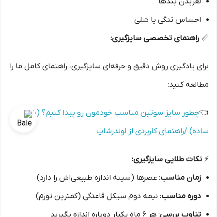
لغزیدن بندها
احساس تنگی یا شلی
📏
راهنمای تخصصی سایز‌گیری:
برای یادگیری روش دقیق و حرفه‌ای سایز‌گیری، راهنمای کامل ما را
مطالعه کنید:
👈
چطور سایز سوتین مناسب خودمون رو پیدا کنیم؟ (راهنمای
ساده) /راهنمای کاربردی از لوندرشاپ
⚡
نکات طلایی سایز‌گیری:
زمان مناسب
: عصرها (سینه اندازه طبیعی‌اش را دارد)
دوره مناسب
: نیمه دوم سیکل قاعدگی (کمترین تورم)
تناوب بررسی
: هر ۶ ماه یکبار دوباره اندازه بگیرید