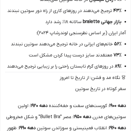
۴۳٪
ترجیح می‌دهند در روزهای کاری از راه دور سوتین نبندند
بازار جهانی bralette
سالانه ۱۸٪ رشد دارد
آمار ایران (بر اساس نظرسنجی لوندرشاپ ۲۰۲۴):
۵۲٪
خانم‌های ایرانی در خانه ترجیح می‌دهند سوتین نبندند
۷۳٪
معتقدند سایز درست پیدا کردن مشکل است
۸۹٪
در روزهای گرم تابستان راحتی را بر زیبایی ترجیح می‌دهند
👗 نگاه مد و فشن: از تاریخ تا امروز
سفر کوتاه در تاریخ سوتین
دهه ۱۹۰۰
: کورست‌های سفت و خفه‌کننده
دهه ۱۹۲۰
: اولین
سوتین‌های مدرن
دهه ۱۹۵۰
: عصر "Bullet Bra" و شکل مخروطی
دهه ۱۹۶۰
: انقلاب فمینیستی و سوزاندن سوتین
دهه ۱۹۹۰
: ظهور