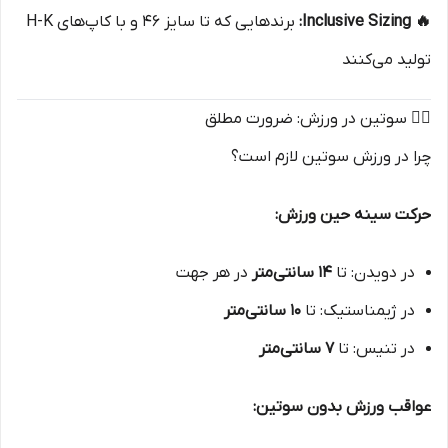
🔥 Inclusive Sizing:
برندهایی که تا سایز ۴۶ و با کاپ‌های H-K
تولید می‌کنند
🏃‍♀️ سوتین در ورزش: ضرورت مطلق
چرا در ورزش سوتین لازم است؟
حرکت سینه حین ورزش:
در دویدن: تا
۱۴ سانتی‌متر
در هر جهت
در ژیمناستیک: تا
۱۰ سانتی‌متر
در تنیس: تا
۷ سانتی‌متر
عواقب ورزش بدون سوتین: