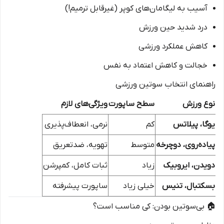
آسیب به لیگامان‌های کوپر (غیرقابل ترمیم!)
درد شدید حین ورزش
کاهش عملکرد ورزشی
خجالت و کاهش اعتماد به نفس
راهنمای انتخاب سوتین ورزشی
نوع ورزش
سطح ساپورت
ویژگی‌های لازم
یوگا، پیلاتس
کم
نرمی، انعطاف‌پذیری
پیاده‌روی، دوچرخه
متوسط
تهویه، ضدتعریق
دویدن، ایروبیک
زیاد
ثبات کامل، کمپرشن
بسکتبال، تنیس
خیلی زیاد
ساپورت پیشرفته
🏠 بی‌سوتین بودن: کی مناسب است؟