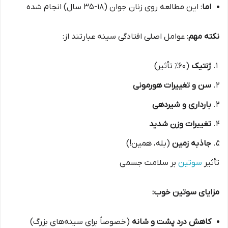
اما
: این مطالعه روی زنان جوان (۱۸-۳۵ سال) انجام شده
نکته مهم
: عوامل اصلی افتادگی سینه عبارتند از:
ژنتیک
(۶۰٪ تأثیر)
سن و تغییرات هورمونی
بارداری و شیردهی
تغییرات وزن شدید
جاذبه زمین
(بله، همین!)
تأثیر
سوتین
بر سلامت جسمی
مزایای سوتین خوب:
کاهش درد پشت و شانه
(خصوصاً برای سینه‌های بزرگ)