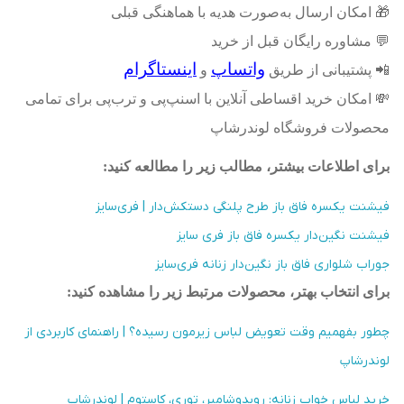
🎁
امکان ارسال به‌صورت هدیه با هماهنگی قبلی
💬
مشاوره رایگان قبل از خرید
واتساپ
اینستاگرام
📲
پشتیبانی از طریق
و
💸
امکان خرید اقساطی آنلاین با اسنپ‌پی و ترب‌پی برای تمامی
محصولات فروشگاه لوندرشاپ
برای اطلاعات بیشتر، مطالب زیر را مطالعه کنید
:
فیشنت یکسره فاق باز طرح پلنگی دستکش‌دار | فری‌سایز
فیشنت نگین‌دار یکسره فاق باز فری سایز
جوراب شلواری فاق باز نگین‌دار زنانه فری‌سایز
برای انتخاب بهتر، محصولات مرتبط زیر را مشاهده کنید
:
چطور بفهمیم وقت تعویض لباس زیرمون رسیده؟ | راهنمای کاربردی از
لوندرشاپ
خرید لباس خواب زنانه: روبدوشامبر، توری، کاستوم | لوندرشاپ