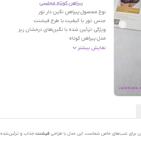
پیراهن کوتاه مجلسی
نوع محصول
:
پیراهن نگین دار تور
جنس
:
تور با کیفیت با طرح فیشنت
ویژگی
:
تزئین شده با نگین‌های درخشان ریز
مدل
:
پیراهن کوتاه
جزییات
:
نگین‌های متعدد که درخشندگی خاصی به لب
نمایش بیشتر
می‌دهند
ضخامت
:
نازک و سبک (بدن نما)
ان برای شب‌های خاص شماست. این مدل با طراحی
فیشنت
جذاب و تزئین‌شده ب