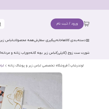
ورود / ثبت نام
دسته‌بندی کالاها
خانه
پیگیری سفارش
همه محصولات
لباس زیر 
شورت ست زوج (کاپلی)
لباس زیر بچه گانه
جوراب زنانه و مردانه
ا
لوندرشاپ | فروشگاه تخصصی لباس زیر و پوشاک زنانه
لبا