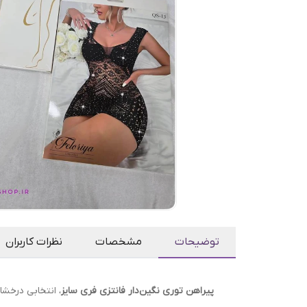
توضیحات
مشخصات
نظرات کاربران
پیراهن توری نگین‌دار فانتزی فری سایز
، انتخابی درخش