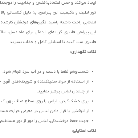
ایجاد می‌کند و حس اعتمادبه‌نفس و جذابیت را دوچندان
تور لطیف و باکیفیت این پیراهن، به دلیل کشسانی بالا 
انتخابی راحت داشته باشید.
نگین‌های درخشان
کارشده ر
این پیراهن فانتزی گزینه‌ای ایده‌آل برای ماه عسل، سال
فانتزی ست کنید تا استایلی کامل و جذاب بسازید.
نکات نگهداری:
شست‌وشو فقط با دست و در آب سرد انجام شود.
از استفاده از مواد سفیدکننده و شوینده‌های قوی خ
از چلاندن لباس پرهیز نمایید.
برای خشک کردن، لباس را روی سطح صاف پهن کنید و
از اتوکشی یا قرار دادن لباس در معرض حرارت مست
جهت حفظ درخشندگی، لباس را دور از نور مستقیم
نکات استایلی: