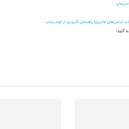
وندرشاپ
 لباس‌های فانتزی| راهنمای کاربردی از لوندرشاپ
 کنید
: