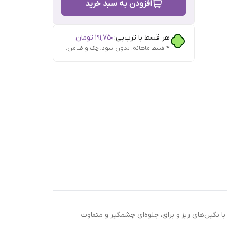
افزودن به سبد خرید
هر قسط با ترب‌پی:
۱۹۱٬۷۵۰
تومان
۴ قسط ماهانه. بدون سود، چک و ضامن.
اس
ا نگین‌های ریز و براق، جلوه‌ای چشمگیر و متفاوت