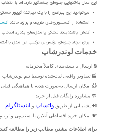
این مدل به‌تنهایی جلوه‌ای چشمگیر دارد، اما با انتخاب
می‌توانید این پیراهن را با یک نیم‌تنه گیپور مشک
استفاده از اکسسوری‌های ظریف و براق، مانند
اکسس
کفش پاشنه‌بلند مشکی یا مدل‌های بندی، انتخاب م
برای ایجاد جلوه‌ای لوکس‌تر، ترکیب این مدل با آیت
خدمات لوندرشاپ
🔒
ارسال با بسته‌بندی کاملاً محرمانه
📸
تصاویر واقعی ثبت‌شده توسط تیم لوندرشاپ
🎁
امکان ارسال به‌صورت هدیه با هماهنگی قبلی
💬
مشاوره رایگان قبل از خرید
واتساپ
اینستاگرام
📲
پشتیبانی از طریق
و
💸
امکان خرید اقساطی آنلاین با اسنپ‌پی و ترب
برای اطلاعات بیشتر، مطالب زیر را مطالعه کنید