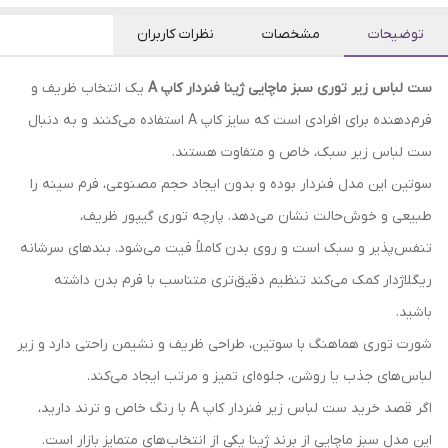
توضیحات
مشخصات
نظرات کاربران
ست لباس زیر توری سبز ماچایی ژینا فنردار کاپ A
یک انتخاب ظریف و
فرم‌دهنده برای افرادی است که سایز کاپ A استفاده می‌کنند و به دنبال
ست لباس زیر سبک، خاص و متفاوت هستند.
سوتین این مدل فنردار بوده و بدون ایجاد حجم مصنوعی، فرم سینه را
طبیعی و خوش‌حالت نشان می‌دهد. پارچه توری گیپور ظریف،
تنفس‌پذیر و سبک است و روی بدن کاملاً فیت می‌شود. بندهای سرشانه
ریگلاژدار کمک می‌کند تنظیم دقیق‌تری متناسب با فرم بدن داشته
باشید.
شورت توری هماهنگ با سوتین، طراحی ظریف و نشیمن راحتی دارد و زیر
لباس‌های جذب یا روشن، جلوه‌ای تمیز و مرتب ایجاد می‌کند.
اگر قصد خرید ست لباس زیر فنردار کاپ A با رنگ خاص و ترند دارید،
این مدل سبز ماچایی از برند ژینا یکی از انتخاب‌های متمایز بازار است.