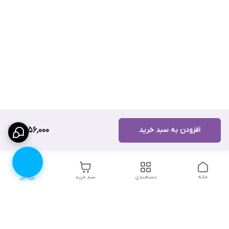
افزودن به سبد خرید
1,356,000
خانه
دسته‌بندی
سبد خرید
پروفایل