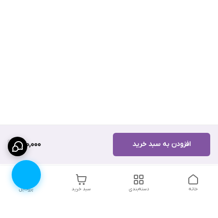
افزودن به سبد خرید
270,000
خانه
دسته‌بندی
سبد خرید
پروفایل