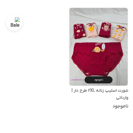
ناموجود
شورت اسلیپ زنانه 2XL طرح دار |
وارداتی
ناموجود