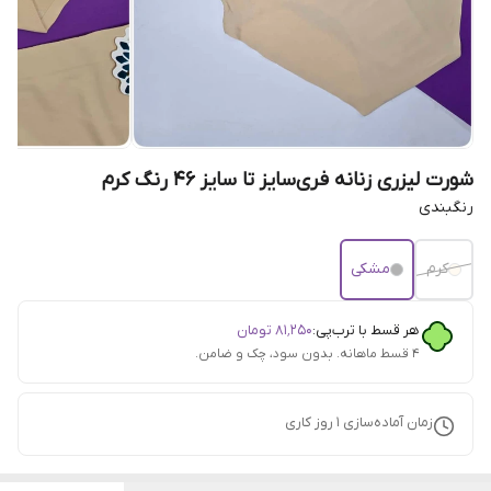
شورت لیزری زنانه فری‌سایز تا سایز 46 رنگ کرم
رنگبندی
کرم
مشکی
هر قسط با ترب‌پی:
۸۱٬۲۵۰
تومان
۴ قسط ماهانه. بدون سود، چک و ضامن.
زمان آماده‌سازی
1
روز کاری