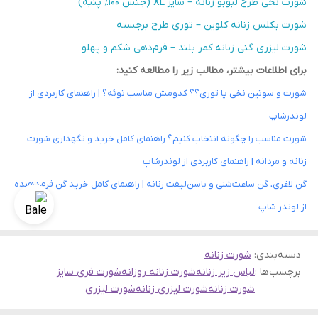
شورت نخی طرح لبوبو زنانه – سایز XL (جنس ۱۰۰٪ پنبه)
شورت بکلس زنانه کلوین – توری طرح برجسته
شورت لیزری گنی زنانه کمر بلند – فرم‌دهی شکم و پهلو
برای اطلاعات بیشتر، مطالب زیر را مطالعه کنید:
شورت و سوتین نخی یا توری؟؟ کدومش مناسب توئه؟ | راهنمای کاربردی از
لوندرشاپ
شورت مناسب را چگونه انتخاب کنیم؟ راهنمای کامل خرید و نگهداری شورت
زنانه و مردانه | راهنمای کاربردی از لوندرشاپ
گن لاغری، گن ساعت‌شنی و باسن‌لیفت زنانه | راهنمای کامل خرید گن فرم‌دهنده
از لوندر شاپ
دسته‌بندی
:
شورت زنانه
برچسب‌ها :
لباس زیر زنانه
شورت زنانه روزانه
شورت فری سایز
شورت زنانه
شورت لیزری زنانه
شورت لیزری