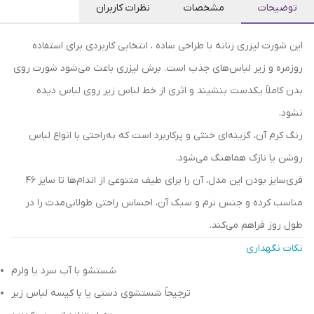
توضیحات
مشخصات
نظرات کاربران
این شورت لیزری زنانه با طراحی ساده ، انتخابی کاربردی برای استفاده
روزمره و زیر لباس‌های جذب است. برش لیزری باعث می‌شود شورت روی
بدن کاملاً یکدست بنشیند و اثری از خط لباس زیر روی لباس دیده
نشود.
رنگ کرم آن، گزینه‌ای خنثی و پرکاربرد است که به‌راحتی با انواع لباس
روشن یا نازک هماهنگ می‌شود.
فری‌سایز بودن این مدل، آن را برای طیف متنوعی از اندام‌ها تا سایز 46
مناسب کرده و جنس نرم و سبک آن، احساس راحتی طولانی‌مدت را در
طول روز فراهم می‌کند.
نکات نگهداری
شستشو با آب سرد یا ولرم
ترجیحاً شستشوی دستی یا با کیسه لباس زیر