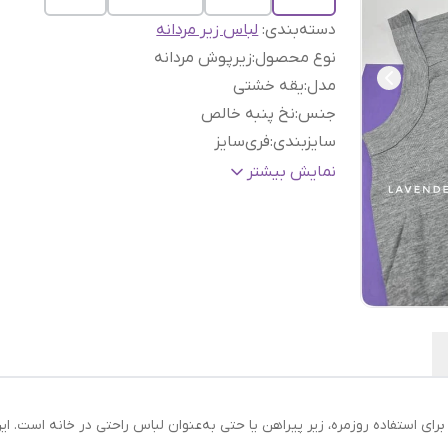
دسته‌بندی
:
لباس زیر مردانه
نوع محصول
:
زیرپوش مردانه
مدل
:
یقه خشتی
جنس
:
نخ پنبه خالص
سایزبندی
:
فری‌سایز
ویژگی
:
بدون شل شدن، تنفس‌پذیر
نمایش بیشتر
کیفیت
:
بالا با تضمین کیفیت
مناسب برای
:
استفاده روزمره زیر لباس
رای استفاده روزمره، زیر پیراهن یا حتی به‌عنوان لباس راحتی در خانه است. ا