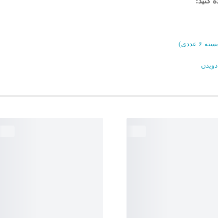
 کنید:
عددی)
دویدن