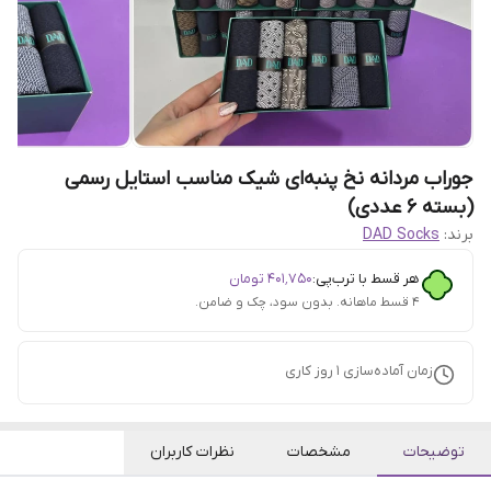
جوراب مردانه نخ پنبه‌ای شیک مناسب استایل رسمی
(بسته ۶ عددی)
برند:
DAD Socks
هر قسط با ترب‌پی:
۴۰۱٬۷۵۰
تومان
۴ قسط ماهانه. بدون سود، چک و ضامن.
زمان آماده‌سازی
1
روز کاری
توضیحات
مشخصات
نظرات کاربران