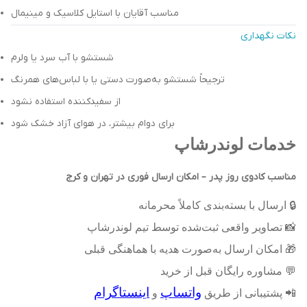
مناسب آقایان با استایل کلاسیک و مینیمال
نکات نگهداری
شستشو با آب سرد یا ولرم
ترجیحاً شستشو به‌صورت دستی یا با لباس‌های همرنگ
از سفیدکننده استفاده نشود
برای دوام بیشتر، در هوای آزاد خشک شود
خدمات لوندرشاپ
مناسب کادوی روز پدر – امکان ارسال فوری در تهران و کرج
🔒
ارسال با بسته‌بندی کاملاً محرمانه
📸
تصاویر واقعی ثبت‌شده توسط تیم لوندرشاپ
🎁
امکان ارسال به‌صورت هدیه با هماهنگی قبلی
💬
مشاوره رایگان قبل از خرید
واتساپ
اینستاگرام
📲
پشتیبانی از طریق
و