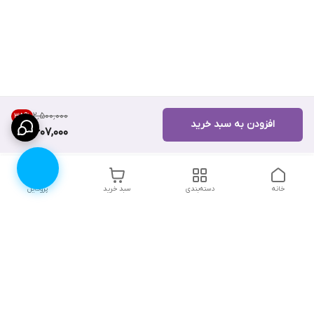
۲٬۵۰۰٬۰۰۰
35
%
افزودن به سبد خرید
1,607,000
خانه
دسته‌بندی
سبد خرید
پروفایل