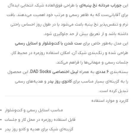
این
جوراب مردانه نخ پنبه‌ای
با طراحی فوق‌العاده شیک، انتخابی ایده‌آل
برای آقایانی‌ست که به ظاهر رسمی و مرتب خود اهمیت می‌دهند. بافت
نرم و تنفس‌پذیر نخ پنبه باعث می‌شود پا در طول روز احساس راحتی
داشته باشد و از تعریق بیش از حد جلوگیری شود.
این مدل به‌طور خاص برای
ست شدن با کت‌وشلوار و استایل رسمی
طراحی شده و رنگ‌بندی شیک آن، امکان استفاده روزمره در محیط کار،
جلسات رسمی و مهمانی‌ها را فراهم می‌کند.
بسته‌بندی
۶ عددی
به همراه
لیبل اختصاصی DAD Socks
، این محصول
را به گزینه‌ای بسیار مناسب برای
کادوی روز پدر
و هدیه‌های رسمی
تبدیل کرده است.
کاربرد و موارد استفاده
مناسب استایل رسمی و کت‌وشلوار
قابل استفاده روزمره در محل کار و جلسات
گزینه‌ای شیک برای هدیه و کادو روز پدر