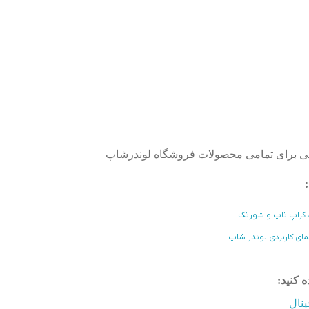
‌پی برای تمامی محصولات فروشگاه لوندرشاپ
:
گ، کراپ تاپ و شورتک
مای کاربردی لوندر شاپ
 کنید:
نال