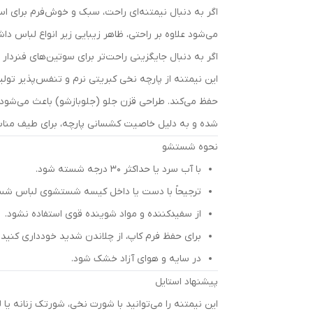
اگر به دنبال نیمتنه‌ای راحت، سبک و خوش‌فرم برای اس
می‌شود علاوه بر راحتی، ظاهر زیبایی زیر انواع لباس داش
اگر به دنبال جایگزینی راحت‌تر برای سوتین‌های فنردار
این نیمتنه از پارچه نخی کبریتی نرم و تنفس‌پذیر تولی
حفظ می‌کند. طراحی قزن جلو (جلوبازشو) باعث می‌شود پ
شده و به دلیل خاصیت کشسانی پارچه، برای طیف مناسب
نحوه شستشو
با آب سرد یا حداکثر ۳۰ درجه شسته شود.
ترجیحاً با دست یا داخل کیسه شستشوی لباس شس
از سفیدکننده و مواد شوینده قوی استفاده نشود.
برای حفظ فرم کاپ، از چلاندن شدید خودداری کنید.
در سایه و هوای آزاد خشک شود.
پیشنهاد استایل
این نیمتنه را می‌توانید با شورت نخی، شورتک زنانه ی