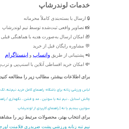
خدمات لوندرشاپ
🔒
ارسال با بسته‌بندی کاملاً محرمانه
📸
تصاویر واقعی ثبت‌شده توسط تیم لوندرشاپ
🎁
امکان ارسال به‌صورت هدیه با هماهنگی قبلی
💬
مشاوره رایگان قبل از خرید
واتساپ
اینستاگرام
📲
پشتیبانی از طریق
و
💸
امکان خرید اقساطی آنلاین با اسنپ‌پی و ترب
برای اطلاعات بیشتر، مطالب زیر را مطالعه کنید
لباس ورزشی زنانه برای باشگاه؛ راهنمای کامل خرید نیم‌تنه، ل
چالش استایل ، نیم تنه یا سوتین ، مد و فشن ، نگهداری / راهن
سوتین ببندیم یا نه | راهنمای کاربردی از لوندرشاپ
برای انتخاب بهتر، محصولات مرتبط زیر را مشاهده
نیم تنه زنانه ورزشی پشت ضربدری فلامنت اورجی