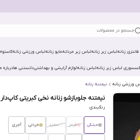
جستجو در محصولات
فانتزی زنانه
لباس زیر زنانه
لباس زیر مردانه
مایو زنانه
لباس ورزشی زنانه
کاستوم 
کسسوری لباس زیر زنانه
لباس زنانه
لوازم آرایشی و بهداشتی
دانستنی ها
درباره ما
س ورزشی زنانه
نیمتنه زنانه
نیمتنه جلوبازشو زنانه نخی کبریتی کاپ‌دار
رنگبندی
مشکی
قرمز
سفید
خردلی
آجری