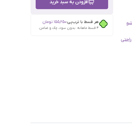
افزودن به سبد خرید
هر قسط با ترب‌پی:
۱۵۵٬۲۵۰
تومان
شو
۴ قسط ماهانه. بدون سود، چک و ضامن.
احتی
مدت