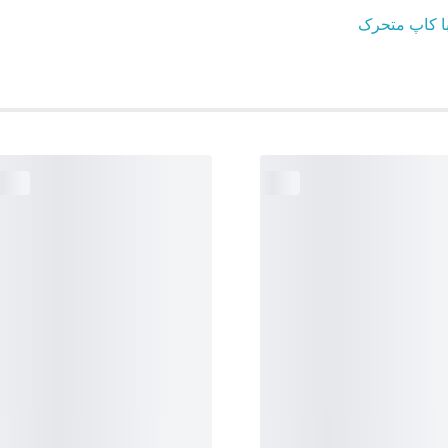
 با کاپ متحرک