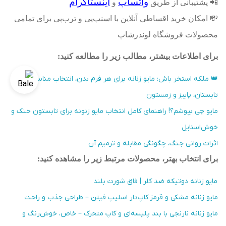
واتساپ
اینستاگرام
📲
پشتیبانی از طریق
و
💸
امکان خرید اقساطی آنلاین با اسنپ‌پی و ترب‌پی برای تمامی
محصولات فروشگاه لوندرشاپ
برای اطلاعات بیشتر، مطالب زیر را مطالعه کنید
:
👑 ملکه استخر باش: مایو زنانه برای هر فرم بدن، انتخاب مناسب
تابستان، پاییز و زمستون
مایو چی بپوشم؟! راهنمای کامل انتخاب مایو زنونه برای تابستون خنک و
خوش‌استایل
اثرات روانی جنگ، چگونگی مقابله و ترمیم آن
برای انتخاب بهتر، محصولات مرتبط زیر را مشاهده کنید
:
مایو زنانه دوتیکه ضد کلر | فاق شورت بلند
مایو زنانه مشکی و قرمز کاپ‌دار اسلیپ فیتن – طراحی جذب و راحت
مایو زنانه نارنجی با بند پلیسه‌ای و کاپ متحرک – خاص، خوش‌رنگ و