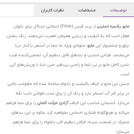
توضیحات
مشخصات
نظرات کاربران
مایو یکسره اسلیپ
از برند فیتن (Fitne) انتخابی ایده‌آل برای بانوان
فعال است که به کیفیت و زیبایی همزمان اهمیت می‌دهند. رنگ بنفش
براق و چشم‌نواز این
مایو
، جلوه‌ای ویژه به شما در استخر یا کنار دریا
می‌بخشد. طراحی اسلیپ و بندهای قابل تنظیم آن، تضمین‌کننده فیت
شدن کامل مایو بر تن شما و راحتی بی‌نظیر حین شنا یا ورزش‌های آبی
است.
جنس این مایو از الیاف باکیفیت و بادوام ساخته شده که مقاومت بالایی
در برابر کلر آب استخر دارد و رنگ آن را برای مدت طولانی ثابت نگه
می‌دارد. کشسانی مناسب این الیاف،
آزادی حرکت کاملی
را برای شما فراهم
می‌کند و هیچ‌گونه فشاری احساس نخواهید کرد. علاوه بر این، پدهای
متحرک در قسمت سینه، امکان تنظیم کاپ دلخواه را برای شما فراهم
می‌سازد.