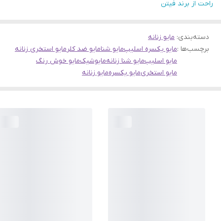
راحت از برند فیتن
دسته‌بندی
:
مایو زنانه
برچسب‌ها :
مایو یکسره اسلیپ
مایو شنا
مایو ضد کلر
مایو استخری زنانه
مایو اسلیپ
مایو شنا زنانه
مایوشیک
مایو خوش رنگ
مایو استخری
مایو یکسره
مایو زنانه