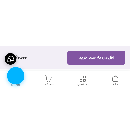
افزودن به سبد خرید
1,460,000
خانه
دسته‌بندی
سبد خرید
پروفایل