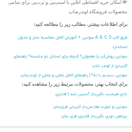
💸
امکان خرید اقساطی آنلاین با اسنپ‌پی و ترب‌پی برای تمامی
محصولات فروشگاه لوندرشاپ
برای اطلاعات بیشتر، مطالب زیر را مطالعه کنید
:
فرق کاپ A، B، C، D سوتین + آموزش کامل محاسبه سایز و جدول
استاندارد
سوتین پوش‌آپ یا معمولی؟ کدوم برای استایل تو مناسبه؟ راهنمای
کاربردی از لوندر شاپ
سوتین ببندیم یا نه؟ | راهنمای کامل علمی و عملی از لوندرشاپ
برای انتخاب بهتر، محصولات مرتبط زیر را مشاهده کنید
:
بادی فیشنت نگین‌دار آستین بلند | فانتزی
سوتین و شورت هارنس‌دار کبریتی فری‌سایز
پیراهن توری نگین‌دار فانتزی فری سایز