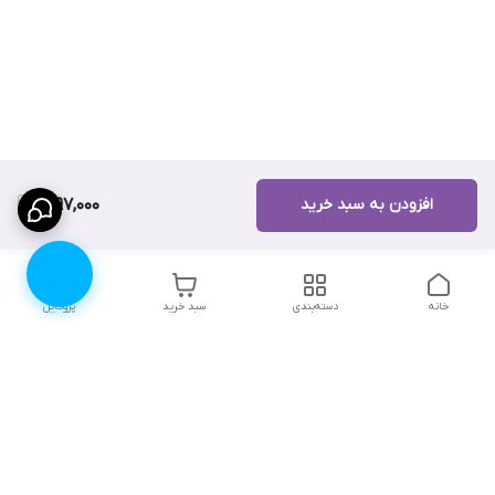
افزودن به سبد خرید
1,997,000
خانه
دسته‌بندی
سبد خرید
پروفایل