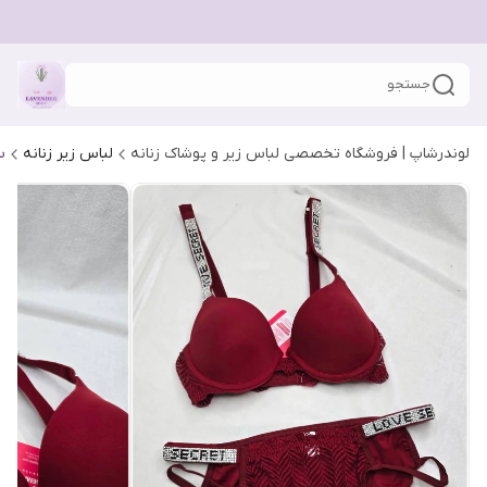
جستجو
لوندرشاپ | فروشگاه تخصصی لباس زیر و پوشاک زنانه
لباس زیر زنانه
س