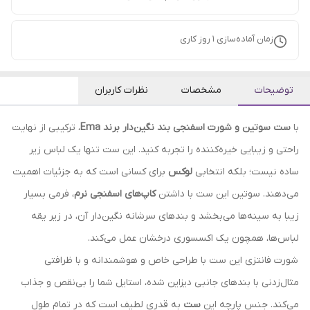
زمان آماده‌سازی
1
روز کاری
توضیحات
مشخصات
نظرات کاربران
با
ست سوتین و شورت اسفنجی بند نگین‌دار برند Ema
، ترکیبی از نهایت
راحتی و زیبایی خیره‌کننده را تجربه کنید. این ست تنها یک لباس زیر
ساده نیست؛ بلکه انتخابی
لوکس
برای کسانی است که به جزئیات اهمیت
می‌دهند. سوتین این ست با داشتن
کاپ‌های اسفنجی نرم
، فرمی بسیار
زیبا به سینه‌ها می‌بخشد و بندهای سرشانه نگین‌دار آن، در زیر یقه
لباس‌ها، همچون یک اکسسوری درخشان عمل می‌کند.
شورت فانتزی این ست با طراحی خاص و هوشمندانه و با ظرافتی
مثال‌زدنی با بندهای جانبی دیزاین شده، استایل شما را بی‌نقص و جذاب
می‌کند. جنس پارچه این
ست
به قدری لطیف است که در تمام طول