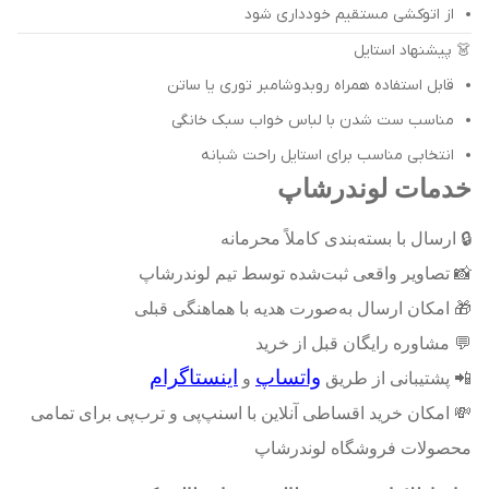
از اتوکشی مستقیم خودداری شود
👗 پیشنهاد استایل
قابل استفاده همراه روبدوشامبر توری یا ساتن
مناسب ست شدن با لباس خواب سبک خانگی
انتخابی مناسب برای استایل راحت شبانه
خدمات لوندرشاپ
🔒
ارسال با بسته‌بندی کاملاً محرمانه
📸
تصاویر واقعی ثبت‌شده توسط تیم لوندرشاپ
🎁
امکان ارسال به‌صورت هدیه با هماهنگی قبلی
💬
مشاوره رایگان قبل از خرید
واتساپ
اینستاگرام
📲
پشتیبانی از طریق
و
💸
امکان خرید اقساطی آنلاین با اسنپ‌پی و ترب‌پی برای تمامی
محصولات فروشگاه لوندرشاپ