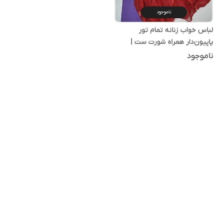
ناموجود
لباس خواب زنانه تمام تور
پاپیون‌دار همراه شورت ست |
فری‌سایز
ناموجود