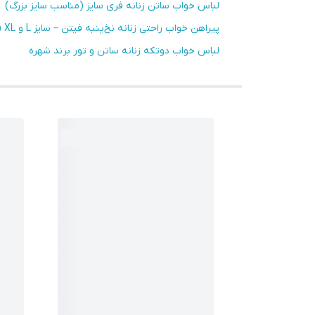
لباس خواب ساتن زنانه فری سایز (مناسب سایز بزرگ)
پیراهن خواب راحتی زنانه نخ‌پنبه فیتن – سایز L و XL (خنک و مناسب لباس‌خواب)
لباس خواب دو‌تکه زنانه ساتن و تور برند شهره