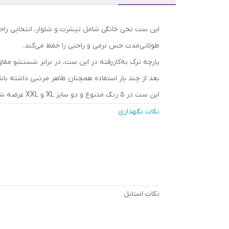
این ست نخی خانگی شامل تیشرت و شلوار، انتخابی راحت
طولانی‌مدت حس نرمی و راحتی را حفظ می‌کند.
پارچه ترک به‌کاررفته در این ست، در برابر شستشو مقا
بعد از چند بار استفاده همچنان ظاهر مرتبی داشته باش
این ست در ۵ رنگ متنوع و دو سایز XL و XXL عرضه شده و برای طیف گسترده‌ای از سایزها گزینه‌ای مناسب و مطمئن محسوب می‌شود.
نکات نگهداری
نکات استایل