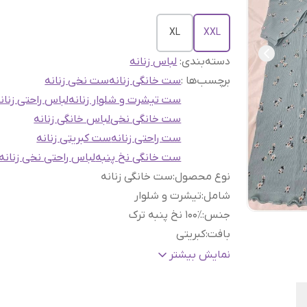
XL
XXL
دسته‌بندی
:
لباس زنانه
برچسب‌ها :
ست خانگی زنانه
ست نخی زنانه
ست تیشرت و شلوار زنانه
لباس راحتی زنان
ست خانگی نخی
لباس خانگی زنانه
ست راحتی زنانه
ست کبریتی زنانه
ست خانگی نخ پنبه
لباس راحتی نخی زنانه
نوع محصول
:
ست خانگی زنانه
شامل
:
تیشرت و شلوار
جنس
:
۱۰۰٪ نخ پنبه ترک
بافت
:
کبریتی
چاپ
:
مقاوم در برابر شستشو
نمایش بیشتر
کیفیت پارچه
:
ترک اصل