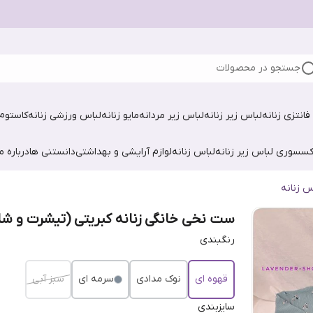
جستجو در محصولات
فانتزی زنانه
لباس زیر زنانه
لباس زیر مردانه
مایو زنانه
لباس ورزشی زنانه
کاستوم 
کسسوری لباس زیر زنانه
لباس زنانه
لوازم آرایشی و بهداشتی
دانستنی ها
درباره ما
س زنانه
ست نخی خانگی زنانه کبریتی (تیشرت و شلو
رنگبندی
قهوه ای
نوک مدادی
سرمه ای
سبز آبی
سایزبندی