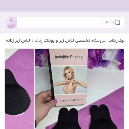
جستجو
لوندرشاپ | فروشگاه تخصصی لباس زیر و پوشاک زنانه
لباس زیر زنانه