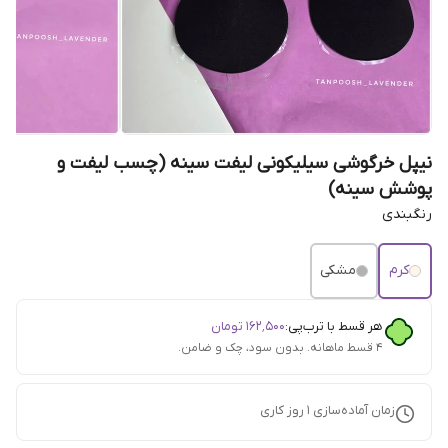
نیپل خرگوشی سیلیکونی لیفت سینه (چسب لیفت و
پوشش سینه)
رنگبندی
کرم
مشکی
هر قسط با ترب‌پی:
۱۶۲٬۵۰۰
تومان
۴ قسط ماهانه. بدون سود، چک و ضامن.
زمان آماده‌سازی
1
روز کاری