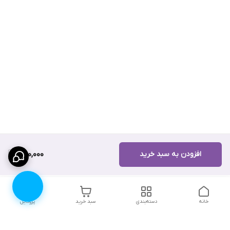
افزودن به سبد خرید
650,000
خانه
دسته‌بندی
سبد خرید
پروفایل