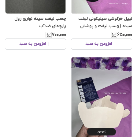
نیپل خرگوشی سیلیکونی لیفت
چسب لیفت سینه نواری رول
سینه (چسب لیفت و پوشش
پارچه‌ای ضدآب
سینه)
۷۰۰٬۰۰۰
۶۵۰٬۰۰۰
افزودن به سبد
افزودن به سبد
ناموجود