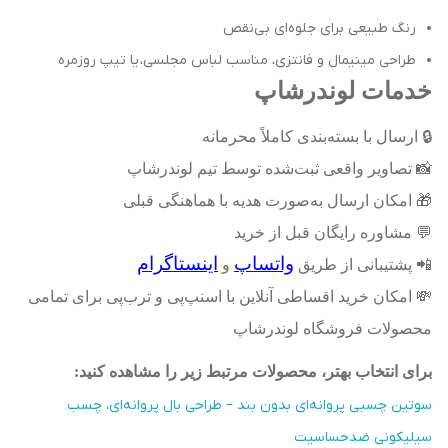
رنگ طبیعی برای جلوه‌ای بی‌نقص
طراحی مینیمال و فانتزی، مناسب لباس مجلسی، یا تیپ روزمره
خدمات لوندرشاپ
🔒
ارسال با بسته‌بندی کاملاً محرمانه
📸
تصاویر واقعی ثبت‌شده توسط تیم لوندرشاپ
🎁
امکان ارسال به‌صورت هدیه با هماهنگی قبلی
💬
مشاوره رایگان قبل از خرید
واتساپ
اینستاگرام
📲
پشتیبانی از طریق
و
💸
امکان خرید اقساطی آنلاین با اسنپ‌پی و ترب‌پی برای تمامی
محصولات فروشگاه لوندرشاپ
برای انتخاب بهتر، محصولات مرتبط زیر را مشاهده کنید
:
سوتین چسبی پروانه‌ای بدون بند – طراحی بال پروانه‌ای، چسب
سیلیکونی ضدحساسیت