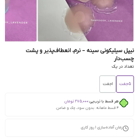
نیپل سیلیکونی سینه – نرم، انعطاف‌پذیر و پشت
چسب‌دار
تعداد در پک
5جفت
1جفت
هر قسط با ترب‌پی:
۲۷۵٬۰۰۰
تومان
۴ قسط ماهانه. بدون سود، چک و ضامن.
زمان آماده‌سازی
1
روز کاری