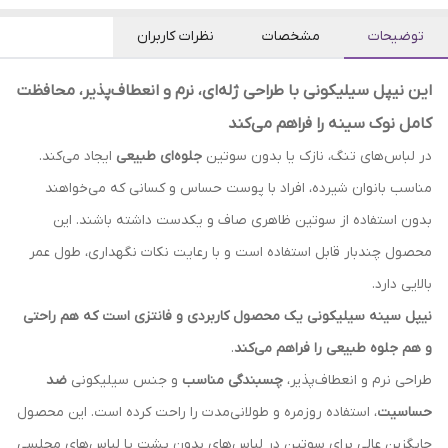
توضیحات
مشخصات
نظرات کاربران
این نیپل سیلیکونی با طراحی ژله‌ای، نرم و انعطاف‌پذیر، محافظت
کامل نوک سینه را فراهم می‌کند
در لباس‌های تنگ، نازک یا بدون سوتین
جلوه‌ای طبیعی
ایجاد می‌کند.
مناسب بانوان شیرده، افراد با پوست حساس و کسانی که می‌خواهند
بدون استفاده از سوتین ظاهری صاف و یکدست داشته باشند. این
محصول چندبار قابل استفاده است و با رعایت نکات نگهداری، طول عمر
بالایی دارد.
نیپل سینه سیلیکونی یک محصول کاربردی و فانتزی است که هم راحتی
و هم جلوه طبیعی را فراهم می‌کند
.
طراحی نرم و انعطاف‌پذیر،
چسبندگی مناسب
و جنس سیلیکونی
ضد
حساسیت
، استفاده روزمره و طولانی‌مدت را راحت کرده است. این محصول
جایگزین عالی برای سوتین در لباس‌های بدون پشت یا لباس‌های مجلسی