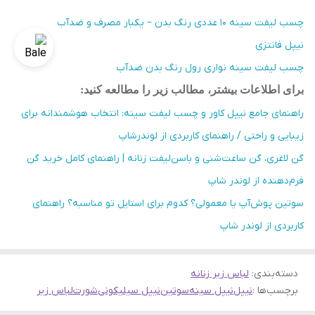
چسب لیفت سینه ۱۰ عددی رنگ بدن – یکبار مصرف و ضدآب
نیپل فانتزی
چسب لیفت سینه نواری رول رنگ بدن ضدآب
برای اطلاعات بیشتر، مطالب زیر را مطالعه کنید
:
راهنمای جامع نیپل کاور و چسب لیفت سینه: انتخاب هوشمندانه برای
زیبایی و راحتی / راهنمای کاربردی از لوندرشاپ
گن لاغری، گن ساعت‌شنی و باسن‌لیفت زنانه | راهنمای کامل خرید گن
فرم‌دهنده از لوندر شاپ
سوتین پوش‌آپ یا معمولی؟ کدوم برای استایل تو مناسبه؟ راهنمای
کاربردی از لوندر شاپ
دسته‌بندی
:
لباس زیر زنانه
برچسب‌ها :
نیپل
نیپل سینه
سوتین
نیپل سیلیکونی
شورت
لباس زیر