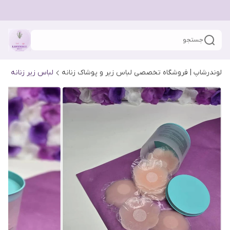
جستجو
لوندرشاپ | فروشگاه تخصصی لباس زیر و پوشاک زنانه
لباس زیر زنانه