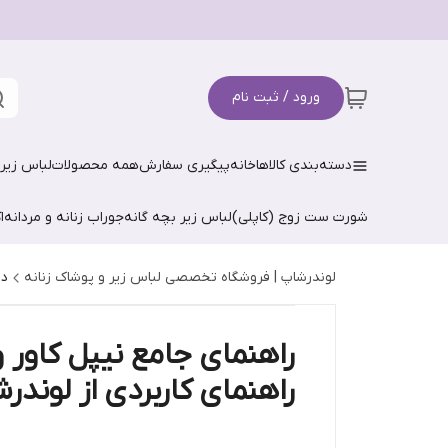
ورود / ثبت نام
دسته‌بندی کالاها
خانه
پیگیری سفارش
همه محصولات
لباس زیر 
شورت ست زوج (کاپلی)
لباس زیر بچه گانه
جوراب زنانه و مردانه
ا
لوندرشاپ | فروشگاه تخصصی لباس زیر و پوشاک زنانه
دا
راهنمای جامع نیپل کاور 
راهنمای کاربردی از لوندر