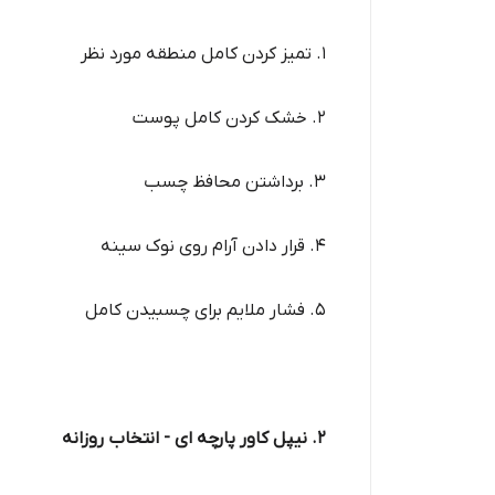
1. تمیز کردن کامل منطقه مورد نظر
2. خشک کردن کامل پوست
3. برداشتن محافظ چسب
4. قرار دادن آرام روی نوک سینه
5. فشار ملایم برای چسبیدن کامل
2. نیپل کاور پارچه ای - انتخاب روزانه