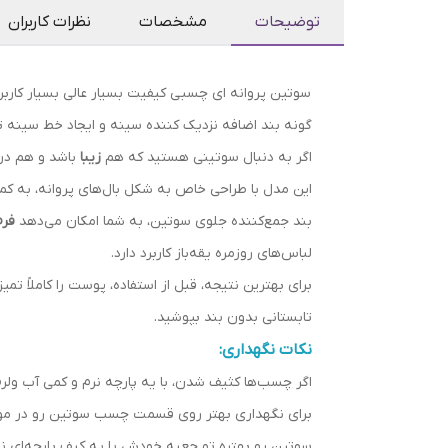
توضیحات
مشخصات
نظرات کاربران
گونه بند اضافه نزدیک کننده سینه و ایجاد خط سینه 
اگر به دنبال سوتینی هستید که هم
زیبا
باشد و هم در
این مدل با طراحی خاص به شکل بال‌های پروانه، به ک
بند جمع‌کننده جلوی سوتین، به شما امکان می‌دهد
فرم
لباس‌های روزمره یقه‌باز کاربرد دارد.
برای بهترین نتیجه، قبل از استفاده، پوست را کاملاً ت
تابستانی بدون بند بپوشید.
نکات نگهداری:
اگر چسب‌ها کثیف شدن، با یه پارچه نرم و کمی آب ول
برای نگهداری بهتر روی قسمت چسب سوتین رو در مواق
سوتین رو بهتره تو جعبه خودش یا یه کیف پارچه‌ای نگ