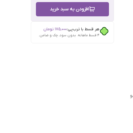
افزودن به سبد خرید
هر قسط با ترب‌پی:
۱۷۵٬۰۰۰
تومان
۴ قسط ماهانه. بدون سود، چک و ضامن.
و