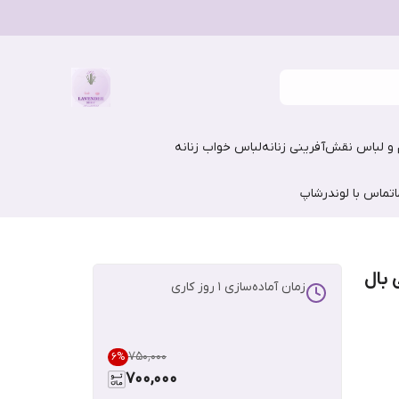
و لباس نقش‌آفرینی زنانه
لباس خواب زنانه
تماس با لوندرشاپ
 بال
زمان آماده‌سازی
1
روز کاری
۷۵۰٬۰۰۰
6
%
700,000