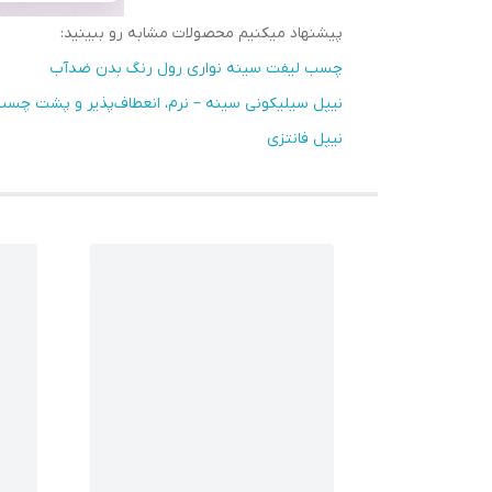
پیشنهاد میکنیم محصولات مشابه رو ببینید:
چسب لیفت سینه نواری رول رنگ بدن ضدآب
نیپل سیلیکونی سینه – نرم، انعطاف‌پذیر و پشت چسب‌
نیپل فانتزی