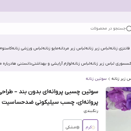
جستجو در محصولات
فانتزی زنانه
لباس زیر زنانه
لباس زیر مردانه
مایو زنانه
لباس ورزشی زنانه
کاستوم 
کسسوری لباس زیر زنانه
لباس زنانه
لوازم آرایشی و بهداشتی
دانستنی ها
درباره ما
س زیر زنانه
سوتین زنانه
سوتین چسبی پروانه‌ای بدون بند – طراحی
پروانه‌ای، چسب سیلیکونی ضدحساسیت
رنگبندی
کرم
مشکی