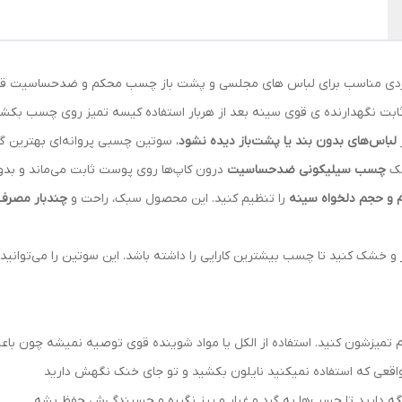
ثابت نگهدارنده ی قوی سینه بعد از هربار استفاده کیسه تمیز روی چسب بکشی
لباس‌های بدون بند یا پشت‌باز دیده نشود
، سوتین چسبی پروانه‌ای بهترین گ
مک
چسب سیلیکونی ضدحساسیت
درون کاپ‌ها روی پوست ثابت می‌ماند و بدون ن
 و حجم دلخواه سینه
را تنظیم کنید. این محصول سبک، راحت و
چندبار مصرف
میز و خشک کنید تا چسب بیشترین کارایی را داشته باشد. این سوتین را می‌توان
رم تمیزشون کنید. استفاده از الکل یا مواد شوینده قوی توصیه نمیشه چون 
عی که استفاده نمیکنید نایلون بکشید و تو جای خنک نگهش دارید
ه دارید تا چسب‌ها به گرد و غبار و پرز نگیره و چسبندگی‌ش حفظ بشه.