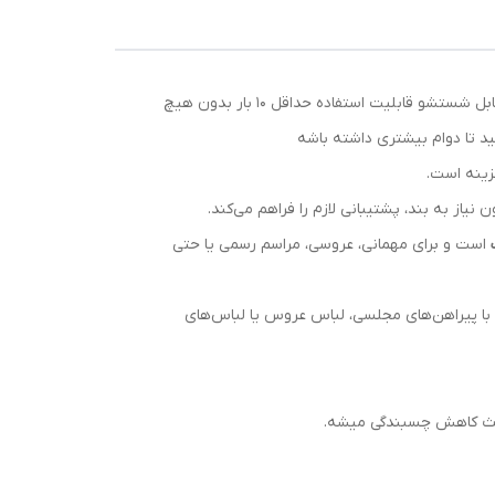
سوتین پروانه ای چسبی کیفیت بسیار عالی بسیار کاربردی مناسب برای لباس های مجلسی و پشت باز چسب محکم و ضدحساسیت قابل شستشو قابلیت استفاده حداقل ۱۰ بار بدون هیچ
د تا دوام بیشتری داشته باشه
زینه است.
یاز به بند، پشتیبانی لازم را فراهم می‌کند.
است و برای مهمانی، عروسی، مراسم رسمی یا حتی
ید با پیراهن‌های مجلسی، لباس عروس یا لباس‌های
باعث کاهش چسبندگی میشه.