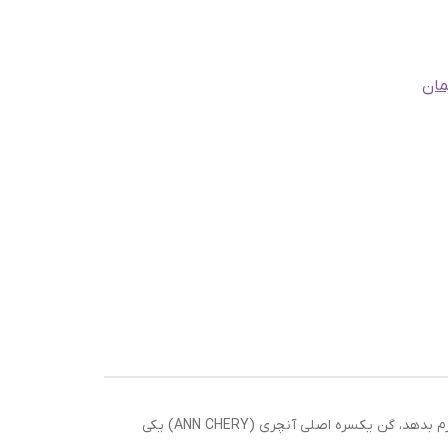
مان
و هم بعد از زایمان یا جراحی‌های زیبایی، بدن را به‌صورت یکنواخت فرم بدهد، گن یکسره اصلی آنچری (ANN CHERY) یکی