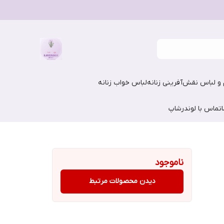
و لباس نقش‌آفرینی زنانه
لباس خواب زنانه
تماس با لوندرشاپ
ناموجود
دیدن محصولات مرتبط