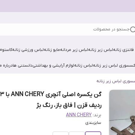
جستجو در محصولات
فانتزی زنانه
لباس زیر زنانه
لباس زیر مردانه
مایو زنانه
لباس ورزشی زنانه
کاستوم 
کسسوری لباس زیر زنانه
لباس زنانه
لوازم آرایشی و بهداشتی
دانستنی ها
درباره ما
سوری لباس زیر زنانه
گن یکسره اصلی آنچری ANN CHERY با ۳
ردیف قزن | فاق باز، رنگ بژ
برند:
ANN CHERY
سایزبندی