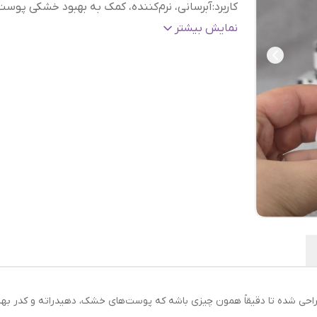
کاربرد
:
آبرسانی، نرم‌کننده، کمک به بهبود خشکی پوست
مناسب برای
:
استفاده روزانه
نمایش بیشتر
 طراحی شده تا دقیقاً همون چیزی باشه که پوست‌های خشک، دهیدراته و کدر ب