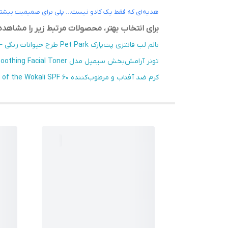
هدیه‌ای که فقط یک کادو نیست… پلی برای صمیمیت بیشتر | 
برای انتخاب بهتر، محصولات مرتبط زیر را مشاهده 
بالم لب فانتزی پت‌پارک Pet Park طرح حیوانات رنگی – مرطوب‌کننده و براق‌کننده لب
تونر آرامش‌بخش سیمپل مدل Soothing Facial Toner – مناسب انواع پوست
کرم ضد آفتاب و مرطوب‌کننده Fruit of the Wokali SPF 60+ مدل Super Fresh