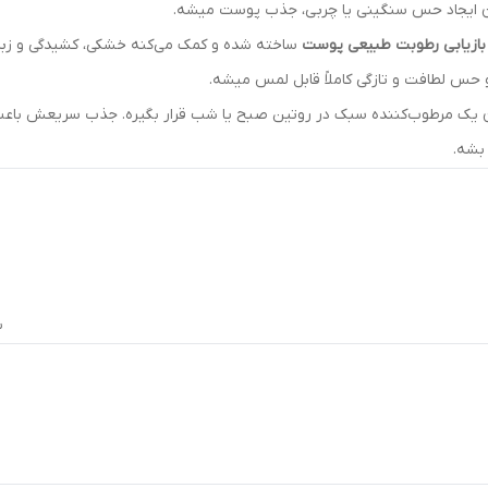
 ایجاد حس سنگینی یا چربی، جذب پوست میشه.
 بازیابی رطوبت طبیعی پوست
ساخته شده و کمک می‌کنه خشکی، کشیدگی و زبری 
و حس لطافت و تازگی کاملاً قابل لمس میشه.
نوان یک مرطوب‌کننده سبک در روتین صبح یا شب قرار بگیره. جذب سریعش باع
بشه.
ب