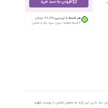
افزودن به سبد خرید
هر قسط با ترب‌پی:
۷۸٬۷۵۰
تومان
۴ قسط ماهانه. بدون سود، چک و ضامن.
هش نیاز دارن. این کرم به محض تماس با پوست،
ذوب