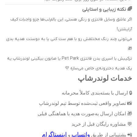
🌈 نکته زیبایی و استایلی
اگر عاشق وسایل فانتزی و رنگی هستی، این بالم‌لب‌ها جزو واجبات کیف
آرایشتن!
می‌تونی چند رنگ مختلفش رو با هم ست کنی یا به دوستت هدیه بدی
🎁
ترکیبش با اسپری بدن فانتزی Pet Park یا صابون بیکینی لوندِرشاپ یه
پک هدیه دخترونه‌ی خاص می‌سازه 💜
خدمات لوندرشاپ
🔒
ارسال با بسته‌بندی کاملاً محرمانه
📸
تصاویر واقعی ثبت‌شده توسط تیم لوندرشاپ
🎁
امکان ارسال به‌صورت هدیه با هماهنگی قبلی
💬
مشاوره رایگان قبل از خرید
واتساپ
اینستاگرام
📲
پشتیبانی از طریق
و