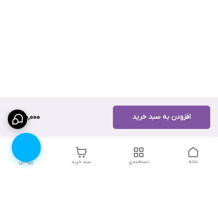
افزودن به سبد خرید
130,000
خانه
دسته‌بندی
سبد خرید
پروفایل