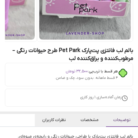
بالم لب فانتزی پت‌پارک Pet Park طرح حیوانات رنگی –
مرطوب‌کننده و براق‌کننده لب
هر قسط با ترب‌پی:
۳۲٬۵۰۰
تومان
۴ قسط ماهانه. بدون سود، چک و ضامن.
زمان آماده‌سازی
1
روز کاری
توضیحات
مشخصات
نظرات کاربران
بالم لب فانتزی پت‌پارک با طراحی حیوانات رنگی و رایحه‌ی میوه‌ای
،