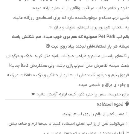
علاوه‌بر ظاهر جذاب، مراقبت واقعی از لب‌هارو ارائه میده.
بافتی نرم، سبک و مرطوب‌کننده داره که برای استفاده‌ی روزانه عالیه.
یه انتخاب شیرین برای لب‌های لطیف و براق ✨
بالم لب Pet Park همونیه که هم بوی خوب میده، هم شکلش باعث
میشه هر بار استفاده‌اش لبخند بیاد روی لبت 😄
رنگ‌های پاستلی ملایم و طراحی حیوانات بامزه مثل گربه، خوک و خرگوش
باعث میشه ظاهرش مثل اسباب‌بازی باشه، ولی عملکردش کاملاً جدیه!
فرمول نرم و مرطوب‌کننده‌ش لب‌ها رو از خشکی و ترک محافظت می‌کنه
و جلوه‌ای براق و طبیعی میده.
برای مدرسه، سفر، یا حتی دکور کیف لوازم آرایش عالیه 💋
🧠 نحوه استفاده
مقدار کمی از بالم را روی لب‌ها بزنید.
می‌تونید قبل از رژ لب اصلی استفاده کنید تا لب‌ها نرم و صاف بشن.
قابل استفاده در طول روز برای حفظ رطوبت لب.