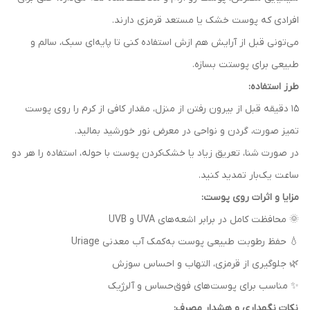
افرادی که پوست خشک یا مستعد قرمزی دارند.
می‌تونی قبل از آرایش هم ازش استفاده کنی تا پایه‌ای سبک، سالم و
طبیعی برای پوستت بسازه.
طرز استفاده:
۱۵ دقیقه قبل از بیرون رفتن از منزل، مقدار کافی از کرم را روی پوست
تمیز صورت، گردن و نواحی در معرض نور خورشید بمالید.
در صورت شنا، تعریق زیاد یا خشک‌کردن پوست با حوله، استفاده را هر دو
ساعت یک‌بار تمدید کنید.
مزایا و اثرات روی پوست:
🌞 محافظت کامل در برابر اشعه‌های UVA و UVB
💧 حفظ رطوبت طبیعی پوست به‌کمک آب معدنی Uriage
🌿 جلوگیری از قرمزی، التهاب و احساس سوزش
✨ مناسب برای پوست‌های فوق‌حساس و آلرژیک
نکات نگهداری و هشدار مصرف: