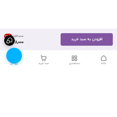
۱٬۱۸۲٬۰۰۰
42
%
افزودن به سبد خرید
678,000
خانه
دسته‌بندی
سبد خرید
پروفایل
دسترسی سریع