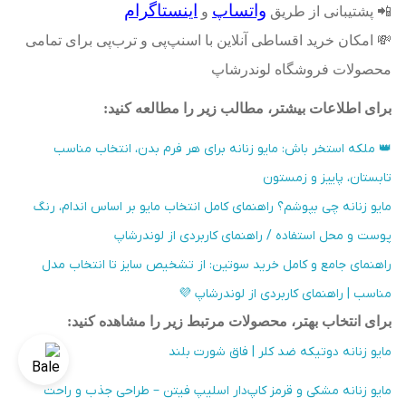
واتساپ
اینستاگرام
📲
پشتیبانی از طریق
و
💸
امکان خرید اقساطی آنلاین با اسنپ‌پی و ترب‌پی برای تمامی
محصولات فروشگاه لوندرشاپ
برای اطلاعات بیشتر، مطالب زیر را مطالعه کنید
:
👑 ملکه استخر باش: مایو زنانه برای هر فرم بدن، انتخاب مناسب
تابستان، پاییز و زمستون
مایو زنانه چی بپوشم؟ راهنمای کامل انتخاب مایو بر اساس اندام، رنگ
پوست و محل استفاده / راهنمای کاربردی از لوندرشاپ
راهنمای جامع و کامل خرید سوتین: از تشخیص سایز تا انتخاب مدل
مناسب | راهنمای کاربردی از لوندرشاپ 💜
برای انتخاب بهتر، محصولات مرتبط زیر را مشاهده کنید
:
مایو زنانه دوتیکه ضد کلر | فاق شورت بلند
مایو زنانه مشکی و قرمز کاپ‌دار اسلیپ فیتن – طراحی جذب و راحت