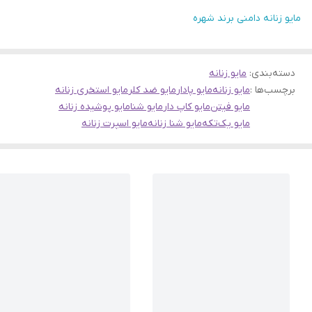
مایو زنانه دامنی برند شهره
دسته‌بندی
:
مایو زنانه
برچسب‌ها :
مایو زنانه
مایو پادار
مایو ضد کلر
مایو استخری زنانه
مایو فیتن
مایو کاپ دار
مایو شنا
مایو پوشیده زنانه
مایو یک‌تکه
مایو شنا زنانه
مایو اسپرت زنانه