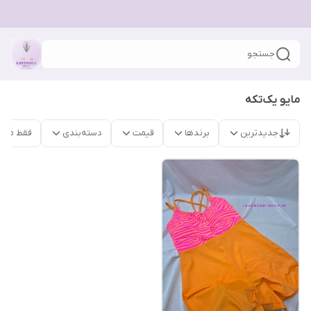
جستجو
مایو یک‌تکه
جدیدترین
برندها
قیمت
دسته‌بندی
فقط محص