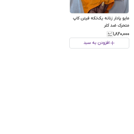
مایو پادار زنانه یک‌تکه فیتن کاپ
متحرک ضد کلر
۱٬۸۲۰٬۰۰۰
افزودن به سبد