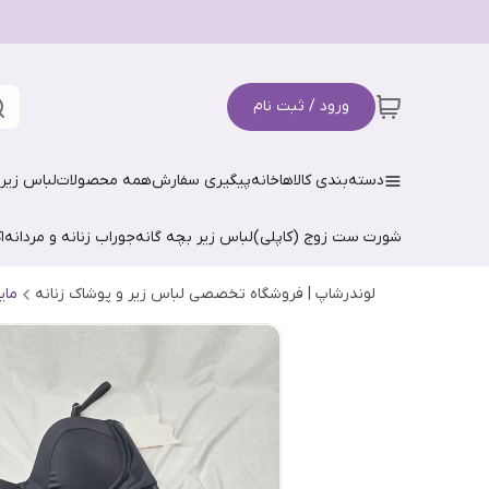
ورود / ثبت نام
دسته‌بندی کالاها
خانه
پیگیری سفارش
همه محصولات
لباس زیر 
شورت ست زوج (کاپلی)
لباس زیر بچه گانه
جوراب زنانه و مردانه
ا
لوندرشاپ | فروشگاه تخصصی لباس زیر و پوشاک زنانه
مای