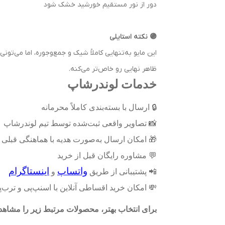
دور از نور مستقیم خورشید خشک شود
🟣 نکته استایلی
این مایو به‌تنهایی کاملاً شیک و جمع‌وجوره، اما می‌تو
ظاهر نهایی رو خاص‌تر می‌کنه.
خدمات لوندرشاپ
🔒
ارسال با بسته‌بندی کاملاً محرمانه
📸
تصاویر واقعی ثبت‌شده توسط تیم لوندرشاپ
🎁
امکان ارسال به‌صورت هدیه با هماهنگی قبلی
💬
مشاوره رایگان قبل از خرید
واتساپ
اینستاگرام
📲
پشتیبانی از طریق
و
💸
امکان خرید اقساطی آنلاین با اسنپ‌پی و ترب
برای انتخاب بهتر، محصولات مرتبط زیر را مشاهده