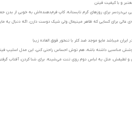
معتبر و با کیفیت فیتن
نتخابی بی‌دردسر برای روزهای گرم تابستانه. کاپ فرم‌دهنده‌اش به خوبی از بد
نه‌ی عالی برای کسایی که ظاهر مینیمال ولی شیک دوست دارن. اگه دنبال یه مایو
 ایران میباشد مایو موجد ضد کلر با تنخور فوق العاده زیبا
وشش مناسبی داشته باشه، هم توش احساس راحتی کنی، این مدل اسلیپ فیتن 
یفش، مثل یه لباس دوم روی تنت می‌شینه. برای شنا کردن، آفتاب گرفتن یا حت