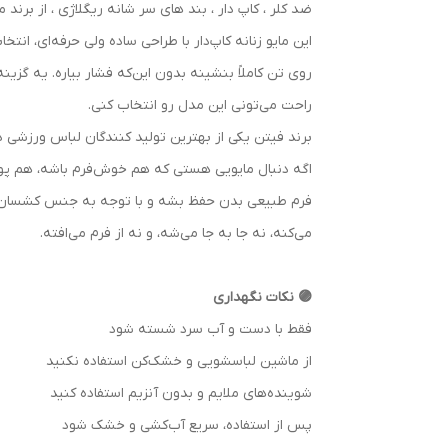
ضد کلر ، کاپ دار ، بند های سر شانه ریگلاژی ، از برند 
این مایو زنانه کاپ‌دار با طراحی ساده ولی حرفه‌ای، ا
روی تن کاملاً بنشینه بدون این‌که فشار بیاره. یه گزی
راحت می‌تونی این مدل رو انتخاب کنی.
برند فیتن یکی از بهترین تولید کنندگان لباس ورزشی در
اگه دنبال مایویی هستی که هم خوش‌فرم باشه، هم پ
فرم طبیعی بدن حفظ بشه و با توجه به جنس کشسان و لط
می‌کنه، نه جا به جا می‌شه، و نه از فرم می‌افته.
🟣 نکات نگهداری
فقط با دست و آب سرد شسته شود
از ماشین لباسشویی و خشک‌کن استفاده نکنید
شوینده‌های ملایم و بدون آنزیم استفاده کنید
پس از استفاده، سریع آب‌کشی و خشک شود