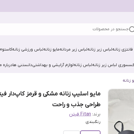
جستجو در محصولات
فانتزی زنانه
لباس زیر زنانه
لباس زیر مردانه
مایو زنانه
لباس ورزشی زنانه
کاستوم 
کسسوری لباس زیر زنانه
لباس زنانه
لوازم آرایشی و بهداشتی
دانستنی ها
درباره ما
و زنانه
مایو اسلیپ زنانه مشکی و قرمز کاپ‌دار فی
طراحی جذب و راحت
برند:
Fitan فیتن
رنگبندی