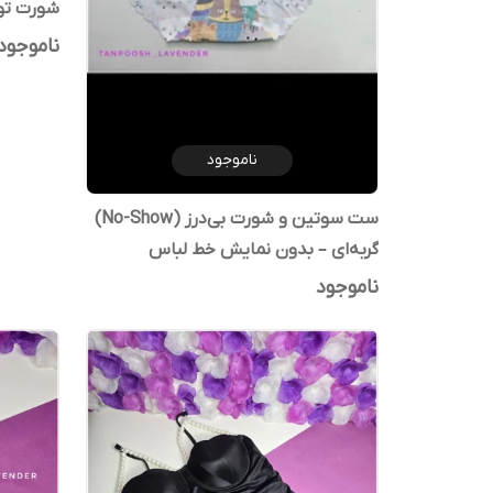
شورت تور
ناموجود
ناموجود
ست سوتین و شورت بی‌درز (No-Show)
گربه‌ای – بدون نمایش خط لباس
ناموجود