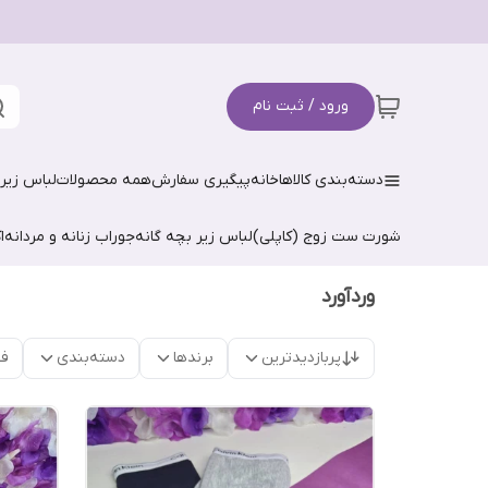
ورود / ثبت نام
دسته‌بندی کالاها
خانه
پیگیری سفارش
همه محصولات
لباس زیر 
شورت ست زوج (کاپلی)
لباس زیر بچه گانه
جوراب زنانه و مردانه
ا
وردآورد
پربازدیدترین
برندها
دسته‌بندی
فق