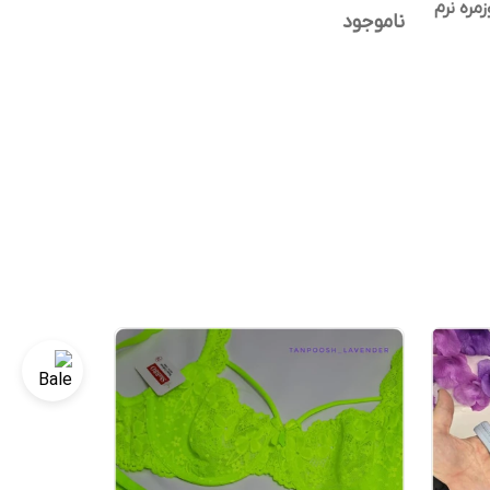
زمره نرم
ناموجود