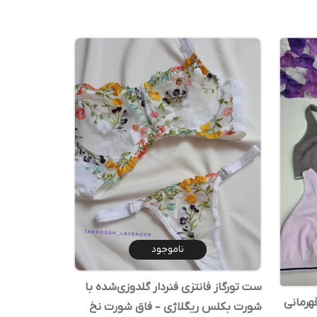
ناموجود
ست تورگاز فانتزی فنردار گلدوزی‌شده با
هرمانی
شورت بکلس ریگلاژی – فاق شورت نخ