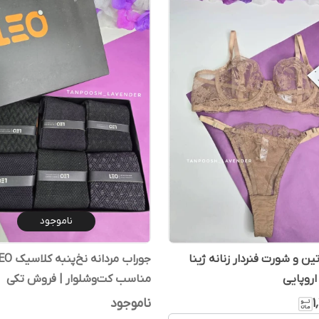
ناموجود
 و شورت فنردار زنانه ژینا
اروپایی
مناسب کت‌وشلوار | فروش تکی
۱
ناموجود