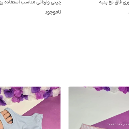
ی فاق نخ پنبه
چینی وارداتی مناسب استفاده رو
و راحت
ناموجود