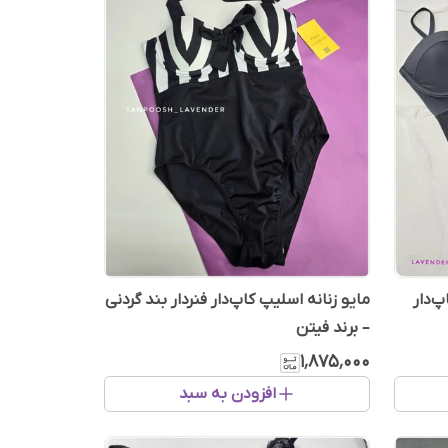
پ‌دار
مایو زنانه اسلیپ کاپ‌دار فنردار بند گردنی
– برند فیتن
۱٬۸۷۵٬۰۰۰
افزودن به سبد