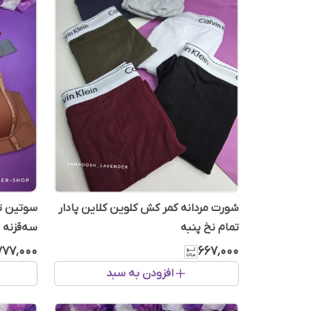
شورت مردانه کمر کش کلوین کلاین پادار
سوتین تک
تمام نخ پنبه
سه‌قزنه
۷۷۷٬۰۰۰
۶۶۷٬۰۰۰
افزودن به سبد