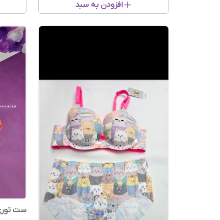
افزودن به سبد
ست توری 