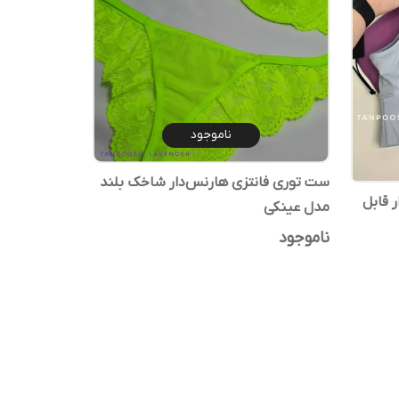
ناموجود
ست توری فانتزی هارنس‌دار شاخک‌ بلند
ر قابل
مدل عینکی
ناموجود