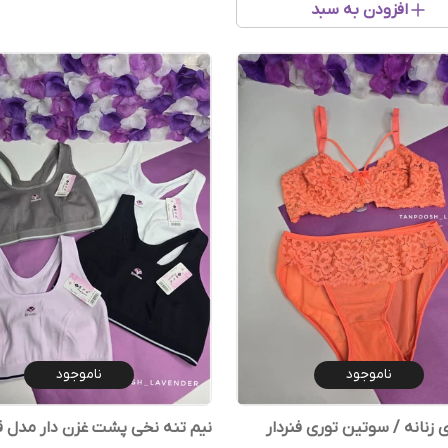
افزودن به سبد
ناموجود
ناموجود
زنانه / سوتین توری فنردار
نیم تنه نخی پشت غزن دار مدل ق