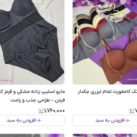
 کامفورت تمام لیزری جکدار
مایو اسلیپ زنانه مشکی و قرمز کا
فیتن – طراحی جذب و راحت
۱٬۷۶۰٬۰۰۰
افزودن به سبد
افزودن به سبد