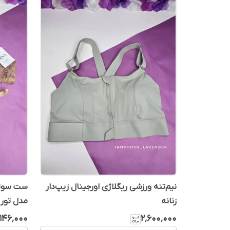
نیم‌تنه ورزشی ریگلاژی اورجینال زیپ‌دار
ست سوتین
زنانه
مدل تور 
٬۱۴۶٬۰۰۰
۲٬۶۰۰٬۰۰۰