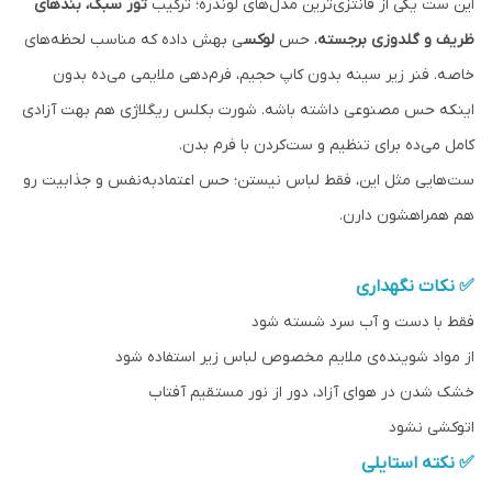
این ست یکی از فانتزی‌ترین مدل‌های لوندره؛ ترکیب
تور سبک، بندهای
ظریف و گلدوزی برجسته
، حس
لوکس
ی بهش داده که مناسب لحظه‌های
خاصه. فنر زیر سینه بدون کاپ حجیم، فرم‌دهی ملایمی می‌ده بدون
اینکه حس مصنوعی داشته باشه. شورت بکلس ریگلاژی هم بهت آزادی
کامل می‌ده برای تنظیم و ست‌کردن با فرم بدن.
ست‌هایی مثل این، فقط لباس نیستن؛ حس اعتمادبه‌نفس و جذابیت رو
هم همراهشون دارن.
✅ نکات نگهداری
فقط با دست و آب سرد شسته شود
از مواد شوینده‌ی ملایم مخصوص لباس زیر استفاده شود
خشک شدن در هوای آزاد، دور از نور مستقیم آفتاب
اتوکشی نشود
✅ نکته استایلی