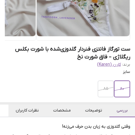
ست تورگاز فانتزی فنردار گلدوزی‌شده با شورت بکلس
ریگلاژی – فاق شورت نخ
برند:
کارن (Karen)
سایز
85
80
بررسی
توضیحات
مشخصات
نظرات کاربران
وقتی گلدوزی به زبان بدن حرف می‌زنه!