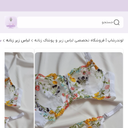
جستجو
لوندرشاپ | فروشگاه تخصصی لباس زیر و پوشاک زنانه
لباس زیر زنانه
س