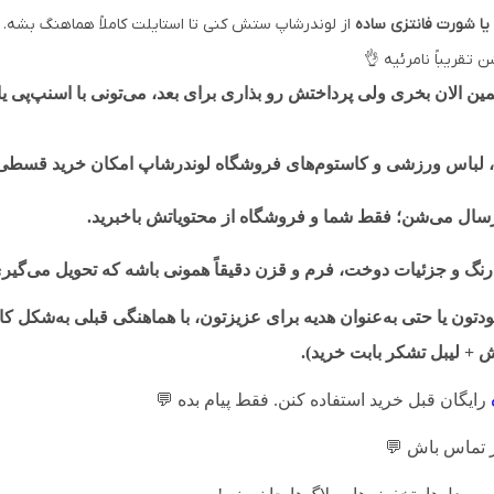
یا شورت فانتزی ساده
از لوندرشاپ ستش کنی تا استایلت کاملاً هماهنگ بشه.
تقریباً نامرئیه 👌
الان بخری ولی پرداختش رو بذاری برای بعد، می‌تونی با اسنپ‌پی ی
لباس ورزشی و کاستوم‌های فروشگاه لوندرشاپ امکان خرید قسطی آن
ارسال می‌شن؛ فقط شما و فروشگاه از محتویاتش باخبرید.
رنگ و جزئیات دوخت، فرم و قزن دقیقاً همونی باشه که تحویل می‌گیر
ون یا حتی به‌عنوان هدیه برای عزیزتون، با هماهنگی قبلی به‌شکل کاد
+ لیبل تشکر بابت خرید).
رایگان قبل خرید استفاده کنن. فقط پیام بده
💬
 تماس باش
💬