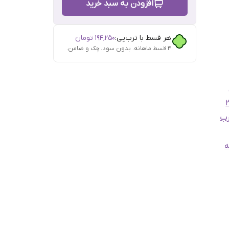
افزودن به سبد خرید
هر قسط با ترب‌پی:
۱۹۴٬۲۵۰
تومان
۴ قسط ماهانه. بدون سود، چک و ضامن.
رب