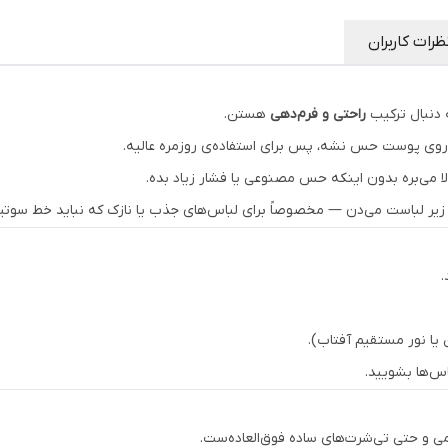
طراحی
:
ساده و راحت با بندهای فانتزی FASHION
ظرات کاربران
 دنبال ترکیب
راحتی و فرم‌دهی
هستن.
روی پوست حس نشه، پس برای استفاده‌ی روزمره عالیه.
ا می‌بره بدون اینکه حس مصنوعی یا فشار زیاد بده.
 زیر لباست می‌دن — مخصوصاً برای لباس‌های جذب یا نازک که نباید خط س
.
ا نور مستقیم آفتاب).
س‌ها بشویید.
ی و حتی تی‌شرت‌های ساده فوق‌العاده‌ست.