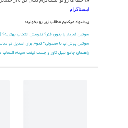
📷
حتماً ما رو تو اینستاگرام دنبال کن تا از جدیدتر
اینستاگرام
پیشنهاد میکنیم مطالب زیر رو بخونید:
سوتین فنردار یا بدون فنر؟ کدومش انتخاب بهتریه؟ | 
سوتین پوش‌آپ یا معمولی؟ کدوم برای استایل تو مناس
راهنمای جامع نیپل کاور و چسب لیفت سینه: انتخاب هوش