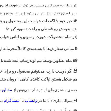
اگر دنبال یه ست کامل هستی، می‌تونی با
شورت لیزری 
در رنگ‌های خنثی مثل طوسی و کرم، زیر لباس‌های روشن 
💸
خبر خوب! اگه دلت خواست این محصول رو همین 
✨
بده، بقیه‌ش رو قسطی و راحت تسویه کن.
(در تمام محصولات شورت و سوتین، لباس خواب، 
🔒
تمامی سفارش‌ها با بسته‌بندی کاملاً محرمانه 
📸
تمام تصاویر توسط تیم لوندرشاپ ثبت شده تا 
🎁
اگر دوست دارید، می‌تونیم محصول رو برای خودت
هم شکیل هستن (پاکت کاغذی کاهی + روبان بنفش 
همه‌ی مشتری‌های لوندرشاپ می‌تونن از
مشاوره
📲
سوالی داری؟ با ما در
واتساپ
یا
اینستاگرام
در