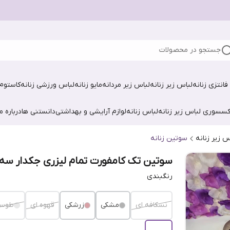
جستجو در محصولات
فانتزی زنانه
لباس زیر زنانه
لباس زیر مردانه
مایو زنانه
لباس ورزشی زنانه
کاستوم 
کسسوری لباس زیر زنانه
لباس زنانه
لوازم آرایشی و بهداشتی
دانستنی ها
درباره ما
س زیر زنانه
سوتین زنانه
سوتین تک کامفورت تمام لیزری جکدار سه‌
رنگبندی
نسکافه ای
مشکی
زرشکی
قهوه ای
طوس