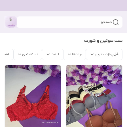
جستجو
ست سوتین و شورت
پربازدیدترین
برندها
قیمت
دسته‌بندی
فقط م