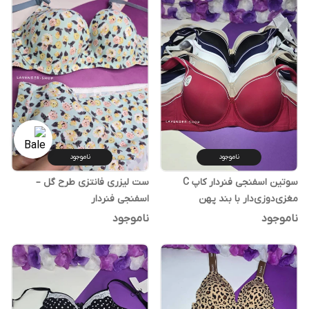
ناموجود
ناموجود
سوتین اسفنجی فنردار کاپ C
ست لیزری فانتزی طرح گل –
مغزی‌دوزی‌دار با بند پهن
اسفنجی فنردار
ناموجود
ناموجود