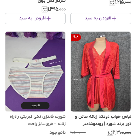
فنردار کش پهن
۱٬۲۱۵٬۰۰۰
۱٬۳۹۵٬۰۰۰
افزودن به سبد
افزودن به سبد
%
8
ناموجود
لباس خواب دو‌تکه زنانه ساتن و
شورت فانتزی نخی کبریتی راه‌راه
تور برند شهره | روبدوشامبر
زنانه – فری‌سایز راحت
۲٬۳۰۰٬۰۰۰
ناموجود
۲٬۵۰۰٬۰۰۰