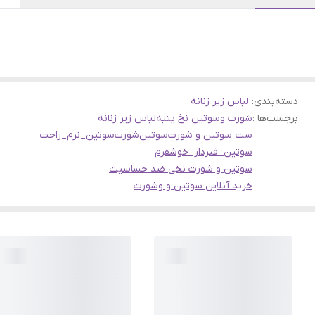
دسته‌بندی
:
لباس زیر زنانه
برچسب‌ها :
شورت وسوتین نخ پنبه
لباس زیر زنانه
ست سوتین و شورت
سوتین
شورت
سوتین_نرم_راحت
سوتین_فنردار_خوشفرم
سوتین و شورت نخی ضد حساسیت
خرید آنلاین سوتین و وشورت