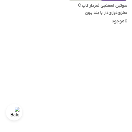
سوتین اسفنجی فنردار کاپ C
مغزی‌دوزی‌دار با بند پهن
ناموجود