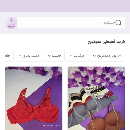
جستجو
خرید قسطی سوتین
پربازدیدترین
برندها
قیمت
دسته‌بندی
فقط م