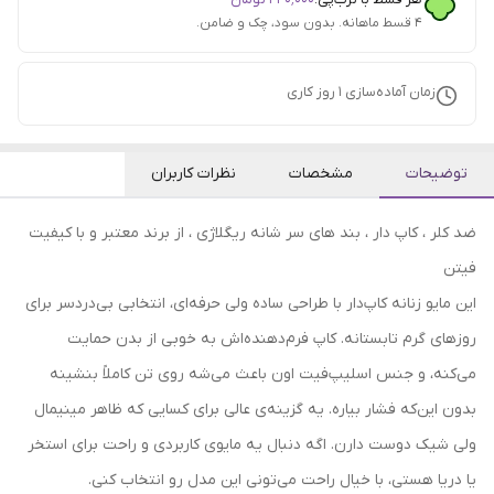
۴ قسط ماهانه. بدون سود، چک و ضامن.
زمان آماده‌سازی
1
روز کاری
توضیحات
مشخصات
نظرات کاربران
ضد کلر ، کاپ دار ، بند های سر شانه ریگلاژی ، از برند معتبر و با کیفیت
فیتن
این مایو زنانه کاپ‌دار با طراحی ساده ولی حرفه‌ای، انتخابی بی‌دردسر برای
روزهای گرم تابستانه. کاپ فرم‌دهنده‌اش به خوبی از بدن حمایت
می‌کنه، و جنس اسلیپ‌فیت اون باعث می‌شه روی تن کاملاً بنشینه
بدون این‌که فشار بیاره. یه گزینه‌ی عالی برای کسایی که ظاهر مینیمال
ولی شیک دوست دارن. اگه دنبال یه مایوی کاربردی و راحت برای استخر
یا دریا هستی، با خیال راحت می‌تونی این مدل رو انتخاب کنی.