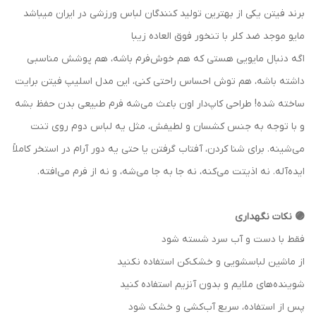
برند فیتن یکی از بهترین تولید کنندگان لباس ورزشی در ایران میباشد
مایو موجد ضد کلر با تنخور فوق العاده زیبا
اگه دنبال مایویی هستی که هم خوش‌فرم باشه، هم پوشش مناسبی
داشته باشه، هم توش احساس راحتی کنی، این مدل اسلیپ فیتن برایت
ساخته شده! طراحی کاپ‌دار اون باعث می‌شه فرم طبیعی بدن حفظ بشه
و با توجه به جنس کشسان و لطیفش، مثل یه لباس دوم روی تنت
می‌شینه. برای شنا کردن، آفتاب گرفتن یا حتی یه دور آرام در استخر کاملاً
ایده‌آله. نه اذیتت می‌کنه، نه جا به جا می‌شه، و نه از فرم می‌افته.
🟣 نکات نگهداری
فقط با دست و آب سرد شسته شود
از ماشین لباسشویی و خشک‌کن استفاده نکنید
شوینده‌های ملایم و بدون آنزیم استفاده کنید
پس از استفاده، سریع آب‌کشی و خشک شود