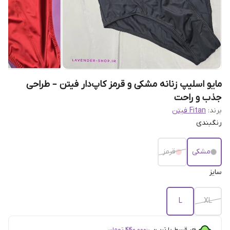
مایو اسلیپ زنانه مشکی و قرمز کاپ‌دار فیتن – طراحی
جذب و راحت
برند:
Fitan فیتن
رنگبندی
مشکی
قرمز
سایز
L
XL
هر قسط با ترب‌پی:
۴۴۰٬۰۰۰
تومان