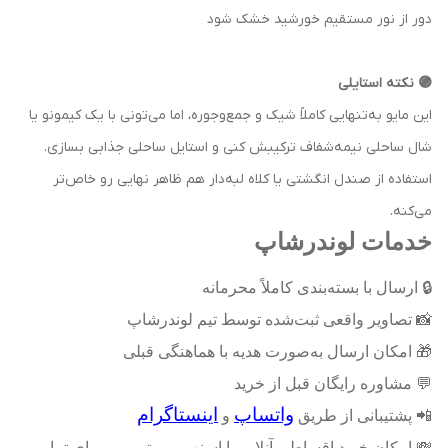
دور از نور مستقیم خورشید خشک شود
🟣 نکته استایلی
این مایو به‌تنهایی کاملاً شیک و جمع‌وجوره، اما می‌تونی با یک کیمونو یا
شال ساحلی نیمه‌شفاف ترکیبش کنی و استایل ساحلی جذابی بسازی.
استفاده از صندل‌ انگشتی یا کلاه لبه‌دار هم ظاهر نهایی رو خاص‌تر
می‌کنه.
خدمات لوندرشاپ
🔒
ارسال با بسته‌بندی کاملاً محرمانه
📸
تصاویر واقعی ثبت‌شده توسط تیم لوندرشاپ
🎁
امکان ارسال به‌صورت هدیه با هماهنگی قبلی
💬
مشاوره رایگان قبل از خرید
واتساپ
اینستاگرام
📲
پشتیبانی از طریق
و
💸
امکان خرید اقساطی آنلاین با اسنپ‌پی و ترب‌پی برای تمامی