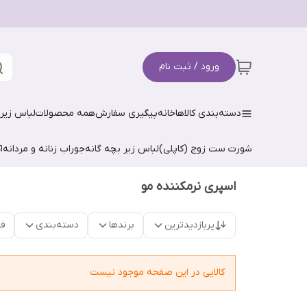
ورود / ثبت نام
دسته‌بندی کالاها
خانه
پیگیری سفارش
همه محصولات
لباس زیر 
شورت ست زوج (کاپلی)
لباس زیر بچه گانه
جوراب زنانه و مردانه
ا
اسپری نرمکننده مو
پربازدیدترین
برندها
دسته‌بندی
فق
کالایی در این صفحه موجود نیست