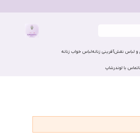
و لباس نقش‌آفرینی زنانه
لباس خواب زنانه
تماس با لوندرشاپ