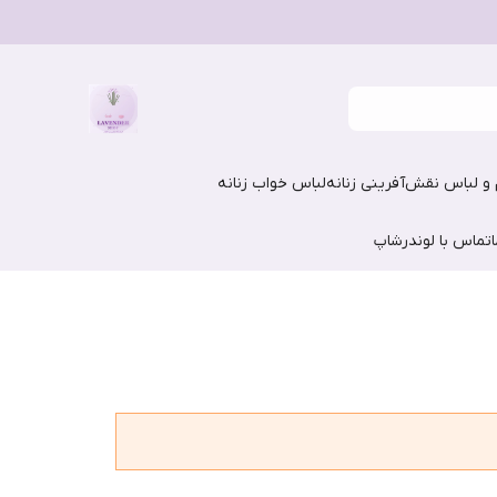
و لباس نقش‌آفرینی زنانه
لباس خواب زنانه
تماس با لوندرشاپ