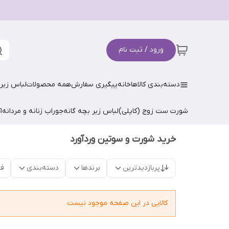
ورود / ثبت نام
دسته‌بندی کالاها
خانه
پیگیری سفارش
همه محصولات
لباس زیر 
شورت ست زوج (کاپلی)
لباس زیر بچه گانه
جوراب زنانه و مردانه
ا
خرید شورت و سوتین وردآورد
پربازدیدترین
برندها
دسته‌بندی
فق
کالایی در این صفحه موجود نیست