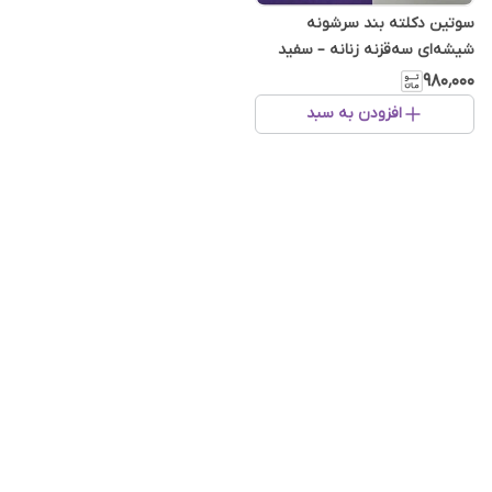
سوتین دکلته بند سرشونه
شیشه‌ای سه‌قزنه زنانه – سفید
کاپ C
۹۸۰٬۰۰۰
افزودن به سبد