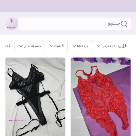
جستجو
پربازدیدترین
برندها
قیمت
دسته‌بندی
فقط م